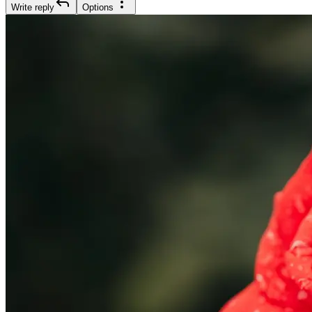
Write reply
Options