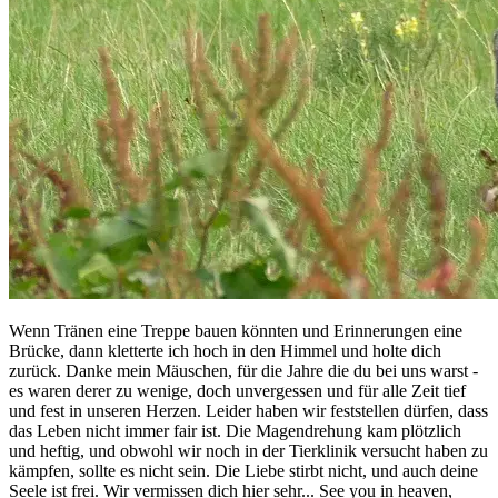
Wenn Tränen eine Treppe bauen könnten und Erinnerungen eine
Brücke, dann kletterte ich hoch in den Himmel und holte dich
zurück. Danke mein Mäuschen, für die Jahre die du bei uns warst -
es waren derer zu wenige, doch unvergessen und für alle Zeit tief
und fest in unseren Herzen. Leider haben wir feststellen dürfen, dass
das Leben nicht immer fair ist. Die Magendrehung kam plötzlich
und heftig, und obwohl wir noch in der Tierklinik versucht haben zu
kämpfen, sollte es nicht sein. Die Liebe stirbt nicht, und auch deine
Seele ist frei. Wir vermissen dich hier sehr... See you in heaven,