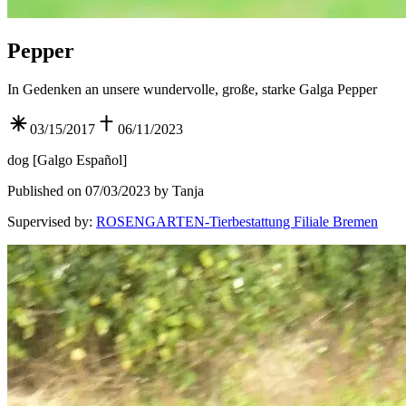
Pepper
In Gedenken an unsere wundervolle, große, starke Galga Pepper
03/15/2017
06/11/2023
dog
[
Galgo Español
]
Published on 07/03/2023 by Tanja
Supervised by
:
ROSENGARTEN-Tierbestattung Filiale Bremen