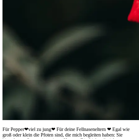
Für Pepper❤viel zu jung❤ Für deine Fellnaseneltern ❤ Egal wie
groß oder klein die Pfoten sind, die mich begleiten haben: Sie