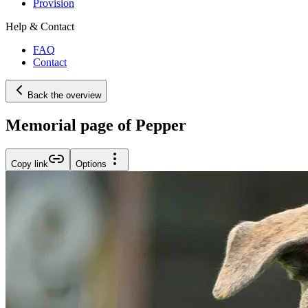
Provision
Help & Contact
FAQ
Contact
Back the overview
Memorial page of Pepper
Copy link
Options