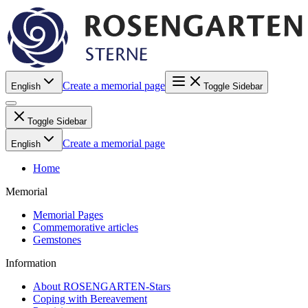
Create a memorial page
English
Toggle Sidebar
Toggle Sidebar
Create a memorial page
English
Home
Memorial
Memorial Pages
Commemorative articles
Gemstones
Information
About ROSENGARTEN-Stars
Coping with Bereavement