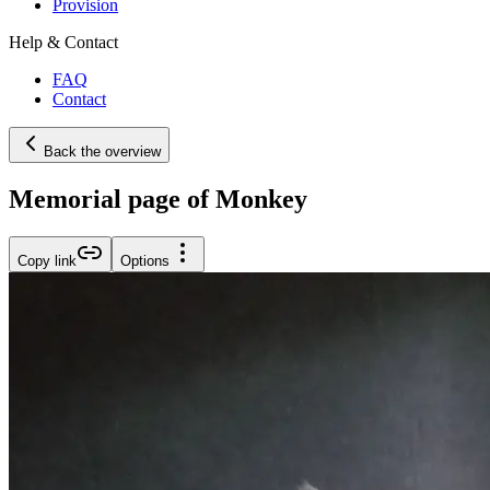
Provision
Help & Contact
FAQ
Contact
Back the overview
Memorial page of Monkey
Copy link
Options