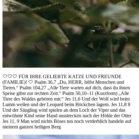
🤍🤍🤍 FÜR IHRE GELIEBTE KATZE UND FREUNDE
(FAMILIE)! 🤍 Psalm 36,7 „Du, HERR, hilfst Menschen und
Tieren.“ Psalm 104,27 „Alle Tiere warten auf dich, dass du ihnen
Speise gibst zur rechten Zeit.“ Psalm 50,10–11 (Kurzform) „Alle
Tiere des Waldes gehören mir.“ Jes 11,6 Und der Wolf wird beim
Lamm weilen und der Leopard beim Böckchen lagern. Jes 11,8 8
Und der Säugling wird spielen an dem Loch der Viper und das
entwöhnte Kind seine Hand ausstrecken nach der Höhle der Otter
Jes 11, 9 Man wird nichts Böses tun noch verderblich handeln auf
meinem ganzen heiligen Berg