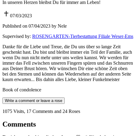
In unseren Herzen bleibst Du für immer am Leben!
07/03/2023
Published on 07/04/2023 by Nele
Supervised by
:
ROSENGARTEN-Tierbestattung Filiale Weser-Ems
Danke für die Liebe und Treue, die Du uns über so lange Zeit
geschenkt hast. Du bist und bleibst immer ein Teil der Familie, auch
wenn Du nun nicht mehr unter uns weilen kannst. Wir werden für
immer das Fell zwischen unseren Fingern spüren und das Schnurren
aus Deiner Brust hören. Wir wünschen Dir eine schöne Zeit oben
bei den Sternen und können das Wiedersehen auf der anderen Seite
kaum erwarten... Bis dahin alles Liebe, kleiner Funkelmeister
Book of condolence
Write a comment or leave a rose
1075 Visits, 17 Comments and 24 Roses
Comments