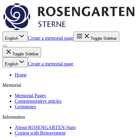
Create a memorial page
English
Toggle Sidebar
Toggle Sidebar
Create a memorial page
English
Home
Memorial
Memorial Pages
Commemorative articles
Gemstones
Information
About ROSENGARTEN-Stars
Coping with Bereavement