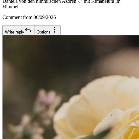
Daniela von den himmlischen Azoren 🤍 mit Kimabelura im
Himmel
Comment from 06/09/2026
Write reply
Options