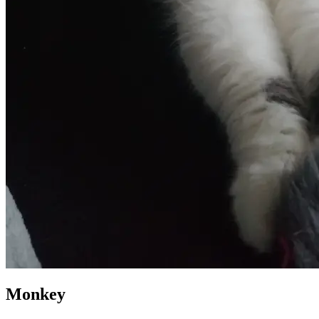
Monkey