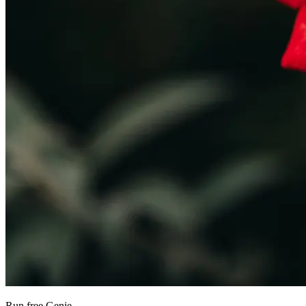
Run free Genie