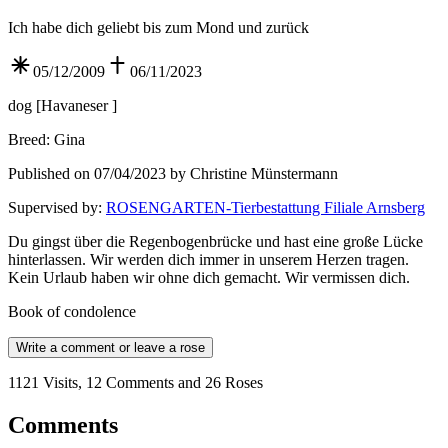
Ich habe dich geliebt bis zum Mond und zurück
05/12/2009
06/11/2023
dog
[
Havaneser
]
Breed
:
Gina
Published on 07/04/2023 by Christine Münstermann
Supervised by
:
ROSENGARTEN-Tierbestattung Filiale Arnsberg
Du gingst über die Regenbogenbrücke und hast eine große Lücke
hinterlassen. Wir werden dich immer in unserem Herzen tragen.
Kein Urlaub haben wir ohne dich gemacht. Wir vermissen dich.
Book of condolence
Write a comment or leave a rose
1121 Visits, 12 Comments and 26 Roses
Comments