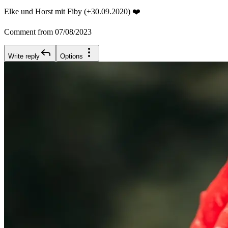
Elke und Horst mit Fiby (+30.09.2020) ❤️
Comment from 07/08/2023
Write reply
Options