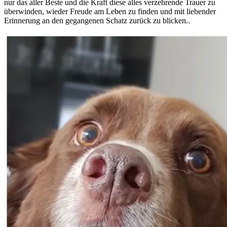
nur das aller Beste und die Kraft diese alles verzehrende Trauer zu
überwinden, wieder Freude am Leben zu finden und mit liebender
Erinnerung an den gegangenen Schatz zurück zu blicken..