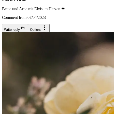
Beate und Arne mit Elvis im Herzen ❤
Comment from 07/04/2023
Write reply
Options