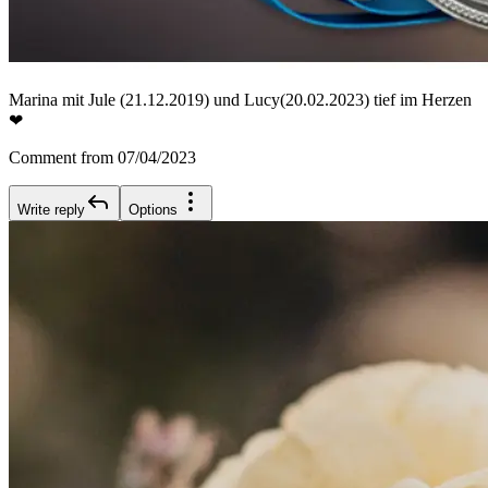
Marina mit Jule (21.12.2019) und Lucy(20.02.2023) tief im Herzen
❤
Comment from 07/04/2023
Write reply
Options