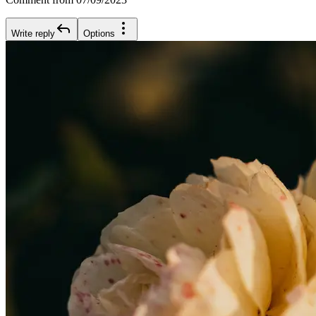
Write reply
Options