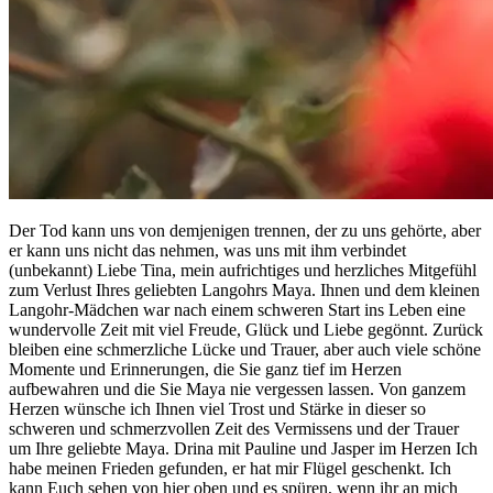
Der Tod kann uns von demjenigen trennen, der zu uns gehörte, aber
er kann uns nicht das nehmen, was uns mit ihm verbindet
(unbekannt) Liebe Tina, mein aufrichtiges und herzliches Mitgefühl
zum Verlust Ihres geliebten Langohrs Maya. Ihnen und dem kleinen
Langohr-Mädchen war nach einem schweren Start ins Leben eine
wundervolle Zeit mit viel Freude, Glück und Liebe gegönnt. Zurück
bleiben eine schmerzliche Lücke und Trauer, aber auch viele schöne
Momente und Erinnerungen, die Sie ganz tief im Herzen
aufbewahren und die Sie Maya nie vergessen lassen. Von ganzem
Herzen wünsche ich Ihnen viel Trost und Stärke in dieser so
schweren und schmerzvollen Zeit des Vermissens und der Trauer
um Ihre geliebte Maya. Drina mit Pauline und Jasper im Herzen Ich
habe meinen Frieden gefunden, er hat mir Flügel geschenkt. Ich
kann Euch sehen von hier oben und es spüren, wenn ihr an mich