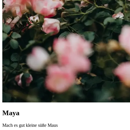
Maya
Mach es gut kleine süße Maus