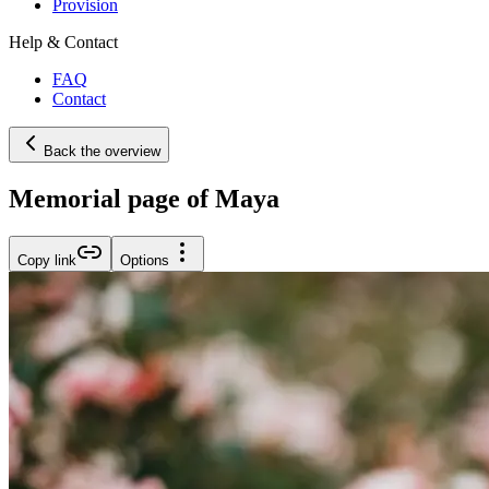
Provision
Help & Contact
FAQ
Contact
Back the overview
Memorial page of Maya
Copy link
Options