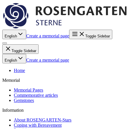
Create a memorial page
English
Toggle Sidebar
Toggle Sidebar
Create a memorial page
English
Home
Memorial
Memorial Pages
Commemorative articles
Gemstones
Information
About ROSENGARTEN-Stars
Coping with Bereavement