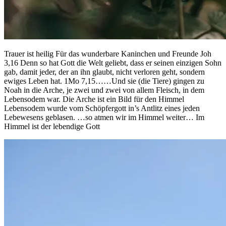
Trauer ist heilig Für das wunderbare Kaninchen und Freunde Joh
3,16 Denn so hat Gott die Welt geliebt, dass er seinen einzigen Sohn
gab, damit jeder, der an ihn glaubt, nicht verloren geht, sondern
ewiges Leben hat. 1Mo 7,15……Und sie (die Tiere) gingen zu
Noah in die Arche, je zwei und zwei von allem Fleisch, in dem
Lebensodem war. Die Arche ist ein Bild für den Himmel
Lebensodem wurde vom Schöpfergott in’s Antlitz eines jeden
Lebewesens geblasen. …so atmen wir im Himmel weiter… Im
Himmel ist der lebendige Gott