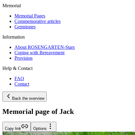
Memorial
Memorial Pages
Commemorative articles
Gemstones
Information
About ROSENGARTEN-Stars
Coping with Bereavement
Provision
Help & Contact
FAQ
Contact
Back the overview
Memorial page of Jack
Copy link
Options