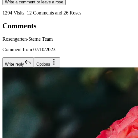
Write a comment or leave a rose
1294 Visits, 12 Comments and 26 Roses
Comments
Rosengarten-Sterne Team
Comment from 07/10/2023
Write reply
Options