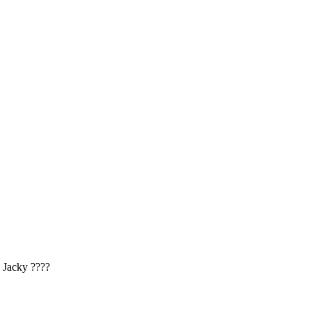
 Jacky ????