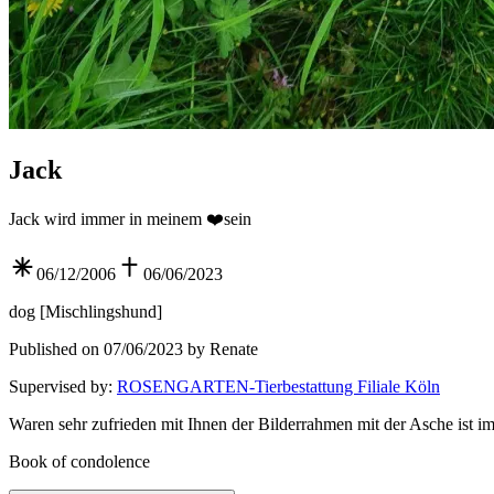
Jack
Jack wird immer in meinem ❤️sein
06/12/2006
06/06/2023
dog
[
Mischlingshund
]
Published on 07/06/2023 by Renate
Supervised by
:
ROSENGARTEN-Tierbestattung Filiale Köln
Waren sehr zufrieden mit Ihnen der Bilderrahmen mit der Asche ist
Book of condolence