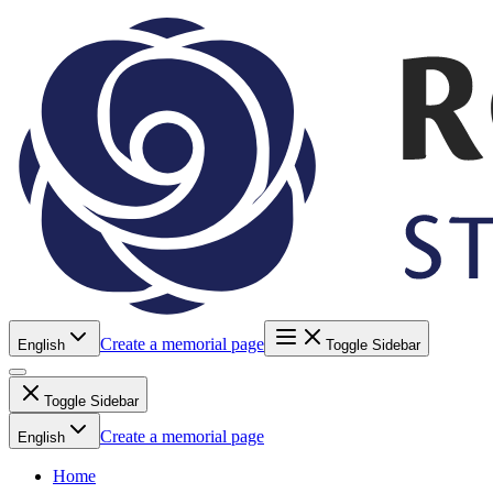
Create a memorial page
English
Toggle Sidebar
Toggle Sidebar
Create a memorial page
English
Home