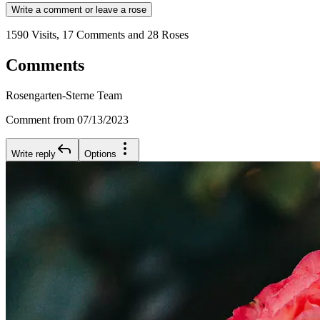
Write a comment or leave a rose
1590 Visits, 17 Comments and 28 Roses
Comments
Rosengarten-Sterne Team
Comment from 07/13/2023
Write reply
Options