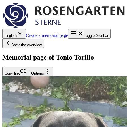
Create a memorial page
English
Toggle Sidebar
Back the overview
Memorial page of Tonio Torillo
Copy link
Options