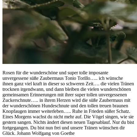
Rosen für die wunderschöne und super tolle imposante
unvergessene süße Zaubermaus Tonio Torillo….. ich wünsche
ihnen ganz viel kraft in dieser so schweren Zeit…. die vielen Tränen
trocknen irgendwann, und dann bleiben die vielen wunderschönen
gemeinsamen Erinnerungen mit ihrer super tollen unvergessenen
Zuckerschnute….. in ihrem Herzen wird die süße Zaubermaus mit
der wunderschönen Hundeschnute und den tollen treuen braunen
Knopfaugen immer weiterleben….. Ruhe in Frieden süßer Schatz.
Eines Morgens wachst du nicht mehr auf. Die Vögel singen, wie sie
gestern sangen. Nichts ändert diesen neuen Tagesablauf. Nur du bist
fortgegangen. Du bist nun frei und unsere Tränen wünschen dir
Glück. Johann Wolfgang von Goethe