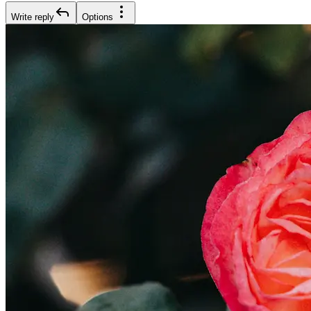
Write reply
Options