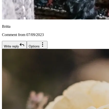
Britta
Comment from 07/09/2023
Write reply
Options