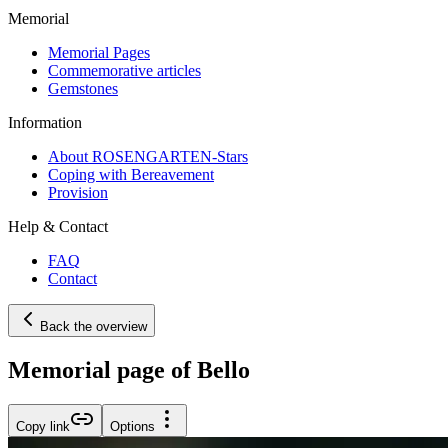
Memorial
Memorial Pages
Commemorative articles
Gemstones
Information
About ROSENGARTEN-Stars
Coping with Bereavement
Provision
Help & Contact
FAQ
Contact
Back the overview
Memorial page of Bello
Copy link
Options