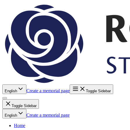
Create a memorial page
English
Toggle Sidebar
Toggle Sidebar
Create a memorial page
English
Home