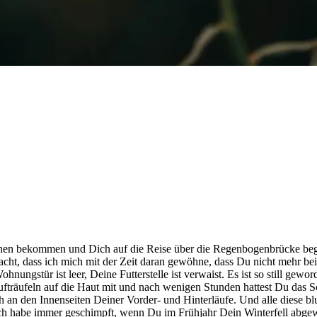
ehen bekommen und Dich auf die Reise über die Regenbogenbrücke bege
t, dass ich mich mit der Zeit daran gewöhne, dass Du nicht mehr bei m
nungstür ist leer, Deine Futterstelle ist verwaist. Es ist so still gewo
träufeln auf die Haut mit und nach wenigen Stunden hattest Du das Sc
n den Innenseiten Deiner Vorder- und Hinterläufe. Und alle diese blut
Ich habe immer geschimpft, wenn Du im Frühjahr Dein Winterfell abgew