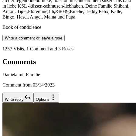
an der regenbodenbrücke, holst du uns alle ab mein süßer - bis bald
in liebe KSL -küssen-schmusen-liebhaben. Deine Familie Shibani,
Anton. Tiger,Florentine,Jili,&#039;Emelie, Teddy,Felix, Kalle,
Bingo, Hasel, Angel, Mama und Papa.
Book of condolence
Write a comment or leave a rose
1257 Visits, 1 Comment and 3 Roses
Comments
Daniela mit Familie
Comment from 03/14/2023
Write reply
Options