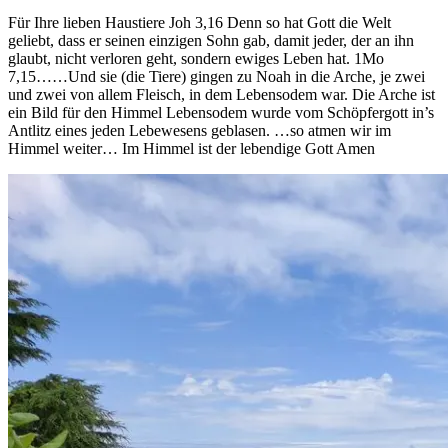
Für Ihre lieben Haustiere Joh 3,16 Denn so hat Gott die Welt
geliebt, dass er seinen einzigen Sohn gab, damit jeder, der an ihn
glaubt, nicht verloren geht, sondern ewiges Leben hat. 1Mo
7,15……Und sie (die Tiere) gingen zu Noah in die Arche, je zwei
und zwei von allem Fleisch, in dem Lebensodem war. Die Arche ist
ein Bild für den Himmel Lebensodem wurde vom Schöpfergott in’s
Antlitz eines jeden Lebewesens geblasen. …so atmen wir im
Himmel weiter… Im Himmel ist der lebendige Gott Amen