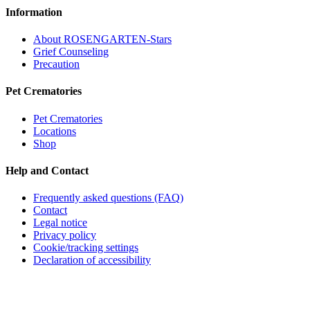
Information
About ROSENGARTEN-Stars
Grief Counseling
Precaution
Pet Crematories
Pet Crematories
Locations
Shop
Help and Contact
Frequently asked questions (FAQ)
Contact
Legal notice
Privacy policy
Cookie/tracking settings
Declaration of accessibility