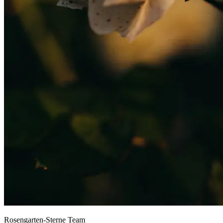
Rosengarten-Sterne Team