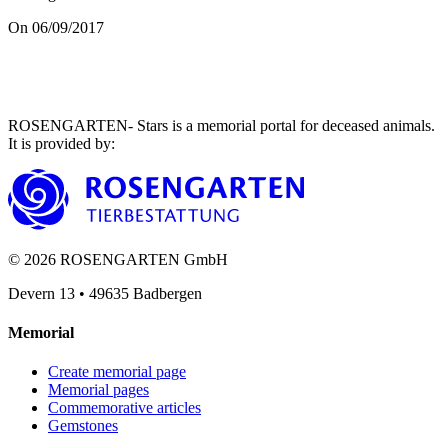
On 06/09/2017
ROSENGARTEN- Stars is a memorial portal for deceased animals.
It is provided by
:
©
2026
ROSENGARTEN GmbH
Devern 13
•
49635
Badbergen
Memorial
Create memorial page
Memorial pages
Commemorative articles
Gemstones