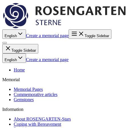
Create a memorial page
English
Toggle Sidebar
Toggle Sidebar
Create a memorial page
English
Home
Memorial
Memorial Pages
Commemorative articles
Gemstones
Information
About ROSENGARTEN-Stars
Coping with Bereavement