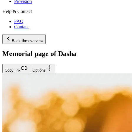
Provision
Help & Contact
FAQ
Contact
Back the overview
Memorial page of Dasha
Copy link
Options