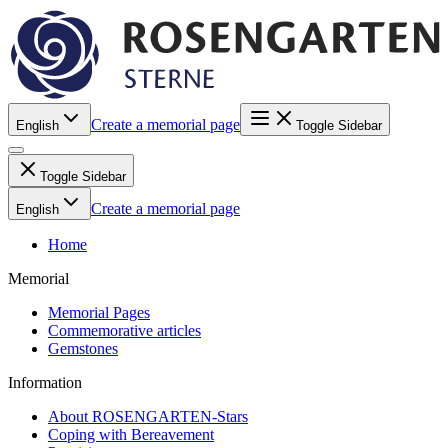
Create a memorial page
English
Toggle Sidebar
Toggle Sidebar
Create a memorial page
English
Home
Memorial
Memorial Pages
Commemorative articles
Gemstones
Information
About ROSENGARTEN-Stars
Coping with Bereavement