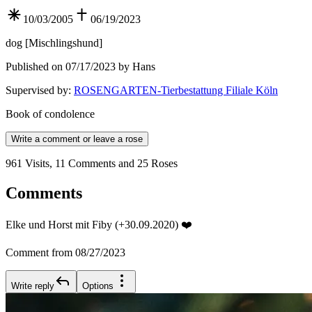
10/03/2005
06/19/2023
dog
[
Mischlingshund
]
Published on 07/17/2023 by Hans
Supervised by
:
ROSENGARTEN-Tierbestattung Filiale Köln
Book of condolence
Write a comment or leave a rose
961 Visits, 11 Comments and 25 Roses
Comments
Elke und Horst mit Fiby (+30.09.2020) ❤️
Comment from 08/27/2023
Write reply
Options