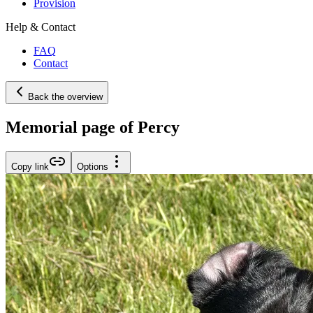
Provision
Help & Contact
FAQ
Contact
Back the overview
Memorial page of Percy
Copy link
Options