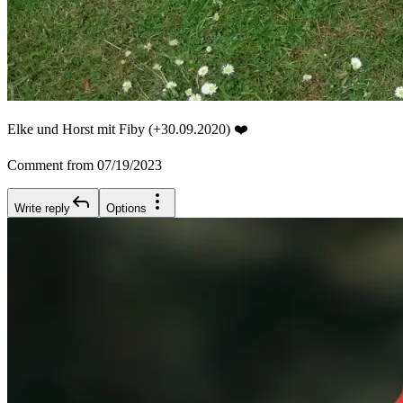
Elke und Horst mit Fiby (+30.09.2020) ❤️
Comment from 07/19/2023
Write reply
Options