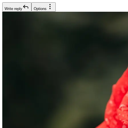
Write reply
Options