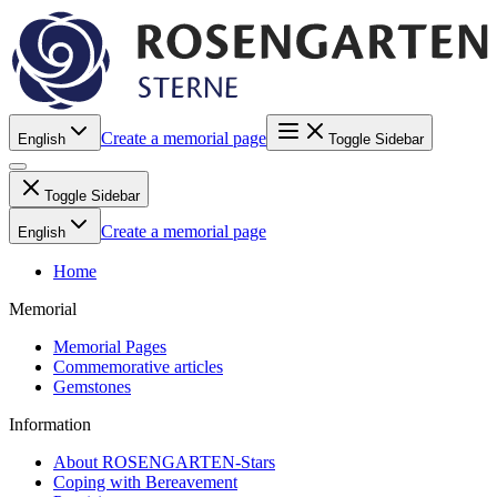
Create a memorial page
English
Toggle Sidebar
Toggle Sidebar
Create a memorial page
English
Home
Memorial
Memorial Pages
Commemorative articles
Gemstones
Information
About ROSENGARTEN-Stars
Coping with Bereavement