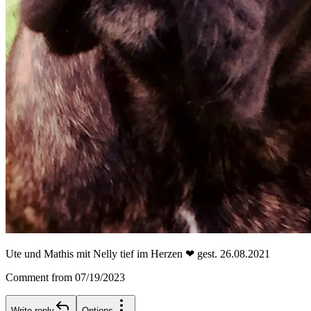
Ute und Mathis mit Nelly tief im Herzen ❤ gest. 26.08.2021
Comment from 07/19/2023
Write reply
Options