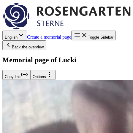
Create a memorial page
English
Toggle Sidebar
Back the overview
Memorial page of Lucki
Copy link
Options