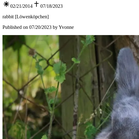
02/21/2014
07/18/2023
rabbit
[
Löwenköpchen
]
Published on 07/20/2023 by Yvonne