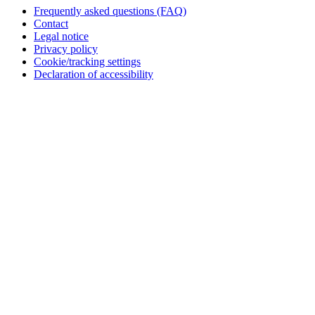
Frequently asked questions (FAQ)
Contact
Legal notice
Privacy policy
Cookie/tracking settings
Declaration of accessibility