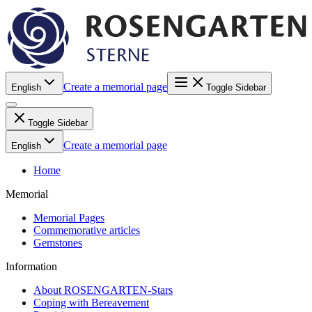
Create a memorial page
English
Toggle Sidebar
Toggle Sidebar
Create a memorial page
English
Home
Memorial
Memorial Pages
Commemorative articles
Gemstones
Information
About ROSENGARTEN-Stars
Coping with Bereavement