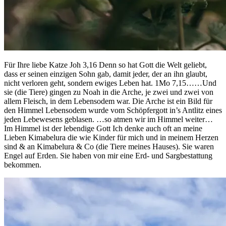
Für Ihre liebe Katze Joh 3,16 Denn so hat Gott die Welt geliebt,
dass er seinen einzigen Sohn gab, damit jeder, der an ihn glaubt,
nicht verloren geht, sondern ewiges Leben hat. 1Mo 7,15……Und
sie (die Tiere) gingen zu Noah in die Arche, je zwei und zwei von
allem Fleisch, in dem Lebensodem war. Die Arche ist ein Bild für
den Himmel Lebensodem wurde vom Schöpfergott in’s Antlitz eines
jeden Lebewesens geblasen. …so atmen wir im Himmel weiter…
Im Himmel ist der lebendige Gott Ich denke auch oft an meine
Lieben Kimabelura die wie Kinder für mich und in meinem Herzen
sind & an Kimabelura & Co (die Tiere meines Hauses). Sie waren
Engel auf Erden. Sie haben von mir eine Erd- und Sargbestattung
bekommen.