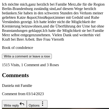
Ich möchte mich,ganz herzlich bei Familie Merz,die für die Region
Berlin-Brandenburg zuständig sind,auf diesem Wege herzlich
bedanken.Sie haben in den schweren Stunden des Verlusts meiner
geliebten Katze &quot;Sissi&quot;immer mit Geduld und Ruhe
Verständnis gezeigt. Ich hatte leider nicht die Möglichkeit der
Kremierung beizuwohnen,und die Überführung der Urne hat ohne
Beanstandungen geklappt.Ich hatte die Möglichkeit sie bei Familie
Merz selbst entgegenzunehmen. Vielen Dank und weiterhin viel
Kraft bei Ihrer Arbeit. Ihre Frau Vierorth
Book of condolence
Write a comment or leave a rose
1515 Visits, 1 Comment and 3 Roses
Comments
Daniela mit Familie
Comment from 03/14/2023
Write reply
Options