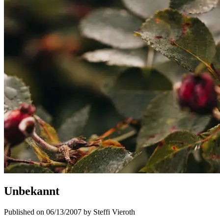
Unbekannt
Published on 06/13/2007 by Steffi Vieroth