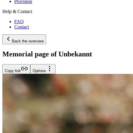
Provision
Help & Contact
FAQ
Contact
Back the overview
Memorial page of Unbekannt
Copy link
Options