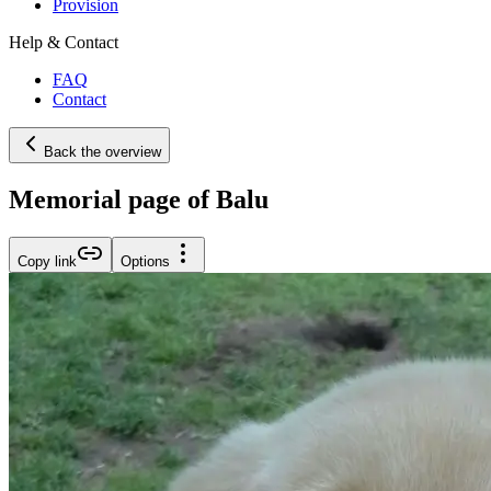
Provision
Help & Contact
FAQ
Contact
Back the overview
Memorial page of Balu
Copy link
Options