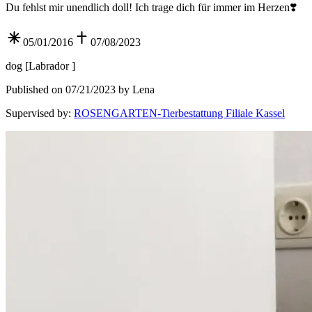
Du fehlst mir unendlich doll! Ich trage dich für immer im Herzen❣️
05/01/2016
07/08/2023
dog
[
Labrador
]
Published on 07/21/2023 by Lena
Supervised by
:
ROSENGARTEN-Tierbestattung Filiale Kassel