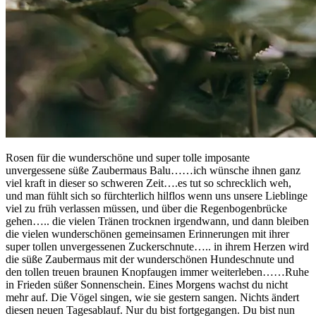
Rosen für die wunderschöne und super tolle imposante
unvergessene süße Zaubermaus Balu……ich wünsche ihnen ganz
viel kraft in dieser so schweren Zeit….es tut so schrecklich weh,
und man fühlt sich so fürchterlich hilflos wenn uns unsere Lieblinge
viel zu früh verlassen müssen, und über die Regenbogenbrücke
gehen….. die vielen Tränen trocknen irgendwann, und dann bleiben
die vielen wunderschönen gemeinsamen Erinnerungen mit ihrer
super tollen unvergessenen Zuckerschnute….. in ihrem Herzen wird
die süße Zaubermaus mit der wunderschönen Hundeschnute und
den tollen treuen braunen Knopfaugen immer weiterleben……Ruhe
in Frieden süßer Sonnenschein. Eines Morgens wachst du nicht
mehr auf. Die Vögel singen, wie sie gestern sangen. Nichts ändert
diesen neuen Tagesablauf. Nur du bist fortgegangen. Du bist nun