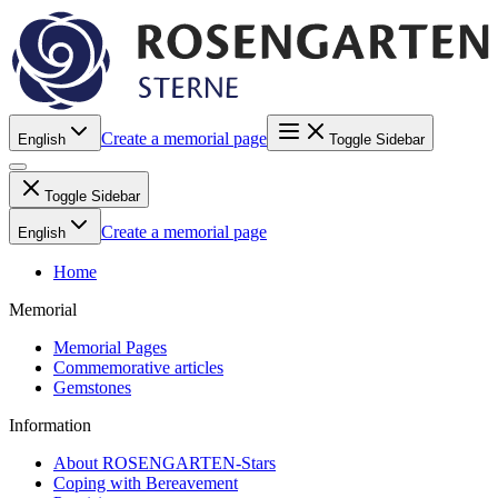
Create a memorial page
English
Toggle Sidebar
Toggle Sidebar
Create a memorial page
English
Home
Memorial
Memorial Pages
Commemorative articles
Gemstones
Information
About ROSENGARTEN-Stars
Coping with Bereavement