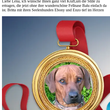
Liebe Lena, ich wünsche Ihnen ganz viel Kraft,um die Stille zu
ertragen, die jetzt ohne ihre wunderschöne Fellnase Balu einfach da
ist. Britta mit ihren Seelenhunden Ebony und Enzo tief im Herzen