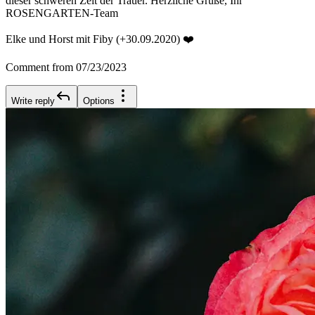
dieser schweren Zeit der Trauer. Herzliche Grüße, Ihr
ROSENGARTEN-Team
Elke und Horst mit Fiby (+30.09.2020) ❤️
Comment from 07/23/2023
Write reply
Options