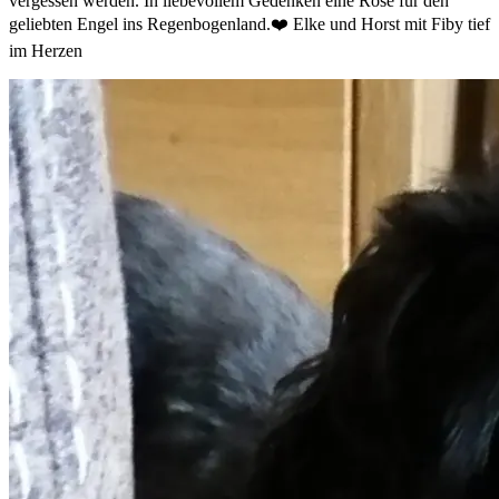
vergessen werden. In liebevollem Gedenken eine Rose für den
geliebten Engel ins Regenbogenland.❤️ Elke und Horst mit Fiby tief
im Herzen