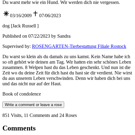
Du warst mehr wie ein Hund. Wir werden dich nie vergessen.
03/16/2009
07/06/2023
dog
[
Jack Russell
]
Published on 07/22/2023 by Sandra
Supervised by
:
ROSENGARTEN-Tierbestattung Filiale Rostock
Du warst so klein als du damals zu uns kamst. Kein Name habe ich
so oft gehört wie deinen am Tag. Wir hatten ein sehr schönes Leben
zusammen. 8 Welpen hast du das Leben geschenkt. Und nun ist die
Zeit wo du deine Zeit für dich hast du hast sie dir verdient. Nie wirst
du aus unserem Leben verschwinden. Denn wir haben dich bei uns
und das nicht nur auf der Haut.
Book of condolence
Write a comment or leave a rose
851 Visits, 11 Comments and 24 Roses
Comments