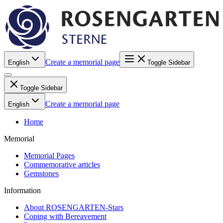
Create a memorial page
English
Toggle Sidebar
Toggle Sidebar
Create a memorial page
English
Home
Memorial
Memorial Pages
Commemorative articles
Gemstones
Information
About ROSENGARTEN-Stars
Coping with Bereavement