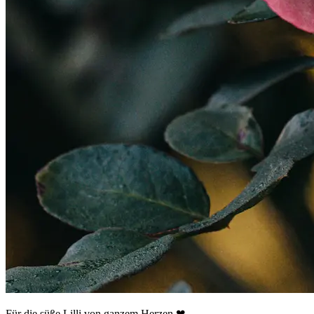
Für die süße Lilli von ganzem Herzen ❤