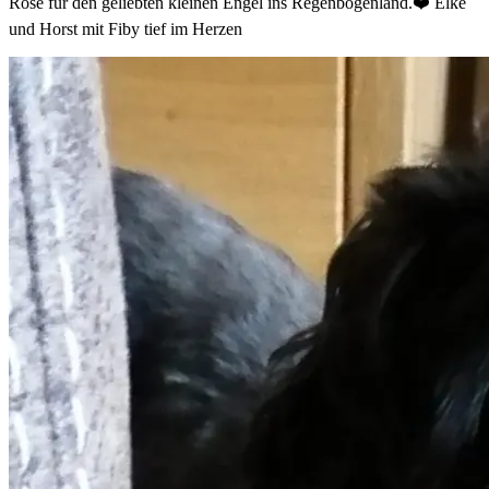
Rose für den geliebten kleinen Engel ins Regenbogenland.❤️ Elke
und Horst mit Fiby tief im Herzen