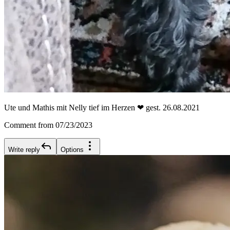
Ute und Mathis mit Nelly tief im Herzen ❤ gest. 26.08.2021
Comment from 07/23/2023
Write reply
Options