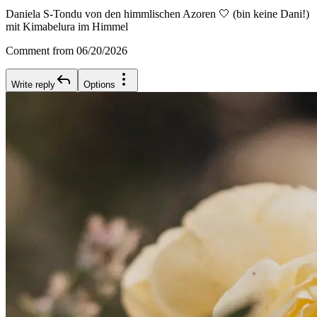
Daniela S-Tondu von den himmlischen Azoren 🤍 (bin keine Dani!)
mit Kimabelura im Himmel
Comment from 06/20/2026
Write reply
Options