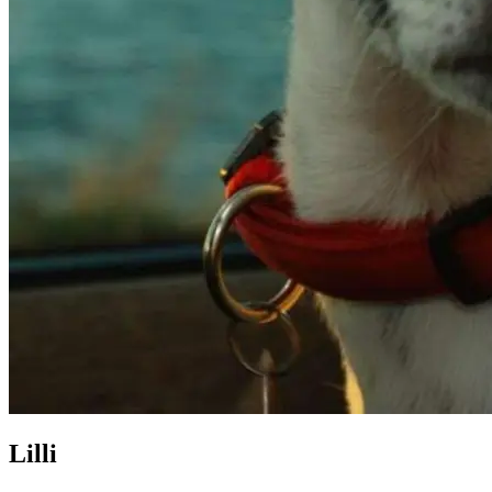
Lilli