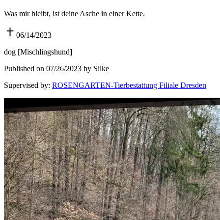
Was mir bleibt, ist deine Asche in einer Kette.
06/14/2023
dog
[
Mischlingshund
]
Published on 07/26/2023 by Silke
Supervised by
:
ROSENGARTEN-Tierbestattung Filiale Dresden