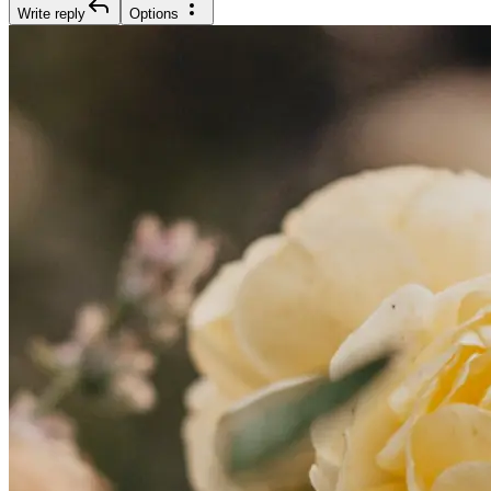
Write reply
Options