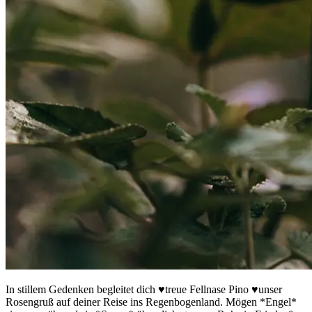
In stillem Gedenken begleitet dich ♥️treue Fellnase Pino ♥️unser
Rosengruß auf deiner Reise ins Regenbogenland. Mögen *Engel*