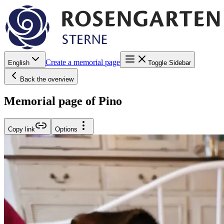
Create a memorial page
English
Toggle Sidebar
Back the overview
Memorial page of Pino
Copy link
Options