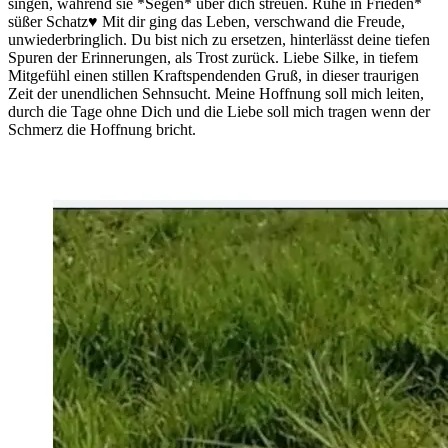
singen, während sie *Segen* über dich streuen. Ruhe in Frieden*
süßer Schatz♥️ Mit dir ging das Leben, verschwand die Freude,
unwiederbringlich. Du bist nich zu ersetzen, hinterlässt deine tiefen
Spuren der Erinnerungen, als Trost zurück. Liebe Silke, in tiefem
Mitgefühl einen stillen Kraftspendenden Gruß, in dieser traurigen
Zeit der unendlichen Sehnsucht. Meine Hoffnung soll mich leiten,
durch die Tage ohne Dich und die Liebe soll mich tragen wenn der
Schmerz die Hoffnung bricht.