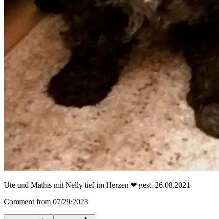
Ute und Mathis mit Nelly tief im Herzen ❤ gest. 26.08.2021
Comment from 07/29/2023