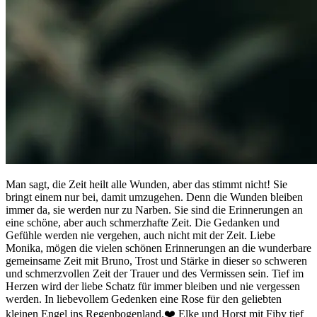
Man sagt, die Zeit heilt alle Wunden, aber das stimmt nicht! Sie
bringt einem nur bei, damit umzugehen. Denn die Wunden bleiben
immer da, sie werden nur zu Narben. Sie sind die Erinnerungen an
eine schöne, aber auch schmerzhafte Zeit. Die Gedanken und
Gefühle werden nie vergehen, auch nicht mit der Zeit. Liebe
Monika, mögen die vielen schönen Erinnerungen an die wunderbare
gemeinsame Zeit mit Bruno, Trost und Stärke in dieser so schweren
und schmerzvollen Zeit der Trauer und des Vermissen sein. Tief im
Herzen wird der liebe Schatz für immer bleiben und nie vergessen
werden. In liebevollem Gedenken eine Rose für den geliebten
kleinen Engel ins Regenbogenland.❤️ Elke und Horst mit Fiby tief