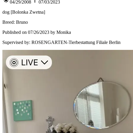
04/29/2008
07/03/2023
dog
[
Bolonka Zwetna
]
Breed
:
Bruno
Published on 07/26/2023 by Monika
Supervised by
:
ROSENGARTEN-Tierbestattung Filiale Berlin