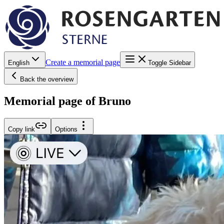
Create a memorial page
English
Toggle Sidebar
Back the overview
Memorial page of Bruno
Copy link
Options