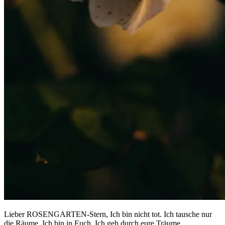
Lieber ROSENGARTEN-Stern, Ich bin nicht tot. Ich tausche nur
die Räume. Ich bin in Euch. Ich geh durch eure Träume.