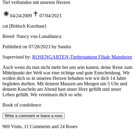
Tief verbunden mit unseren Herzen
04/24/2009
07/04/2023
cat
[
Britisch Kurzhaar
]
Breed
:
Nancy von Lunablanca
Published on 07/28/2023 by Sandra
Supervised by
:
ROSENGARTEN-Tierbestattung Filiale Mannheim
Auch wenn du nun nicht mehr bei uns sein kannst, deine Reise zum
Mittelpunkt der Welt war eine richtige und gute Entscheidung. Wir
wollen dich so in unseren Herzen behalten wie wir dich 14 Jahre
begleiten durften. Mit deinem Mauzen am Morgen um 5 Uhr und
deinem Kuscheln am Abend hast unser Herz gefüllt und unser
Leben gefüllt. Wir vermissen dich so sehr.
Book of condolence
Write a comment or leave a rose
969 Visits, 11 Comments and 24 Roses