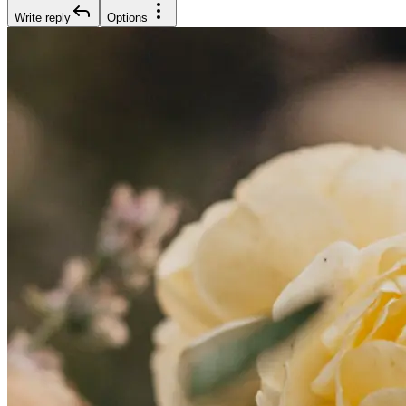
Write reply
Options