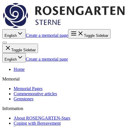
Create a memorial page
English
Toggle Sidebar
Toggle Sidebar
Create a memorial page
English
Home
Memorial
Memorial Pages
Commemorative articles
Gemstones
Information
About ROSENGARTEN-Stars
Coping with Bereavement