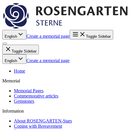
Create a memorial page
English
Toggle Sidebar
Toggle Sidebar
Create a memorial page
English
Home
Memorial
Memorial Pages
Commemorative articles
Gemstones
Information
About ROSENGARTEN-Stars
Coping with Bereavement