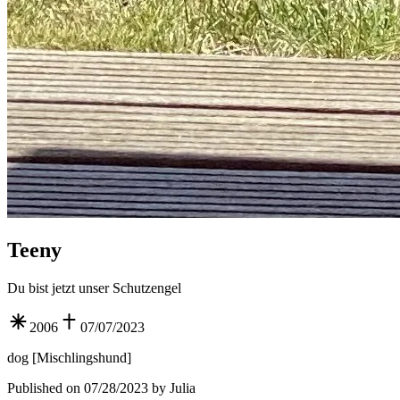
Teeny
Du bist jetzt unser Schutzengel
2006
07/07/2023
dog
[
Mischlingshund
]
Published on 07/28/2023 by Julia