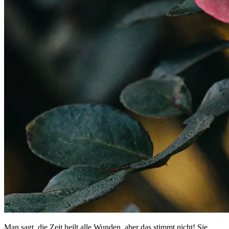
Man sagt, die Zeit heilt alle Wunden, aber das stimmt nicht! Sie