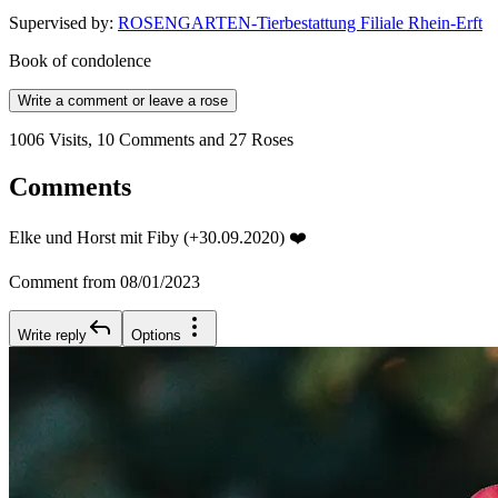
Supervised by
:
ROSENGARTEN-Tierbestattung Filiale Rhein-Erft
Book of condolence
Write a comment or leave a rose
1006 Visits, 10 Comments and 27 Roses
Comments
Elke und Horst mit Fiby (+30.09.2020) ❤️
Comment from 08/01/2023
Write reply
Options