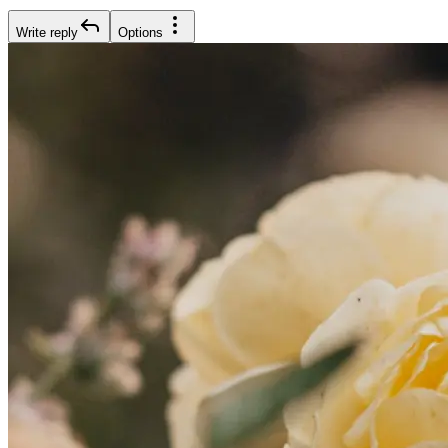
Write reply
Options