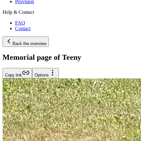
Provision
Help & Contact
FAQ
Contact
Back the overview
Memorial page of Teeny
Copy link
Options