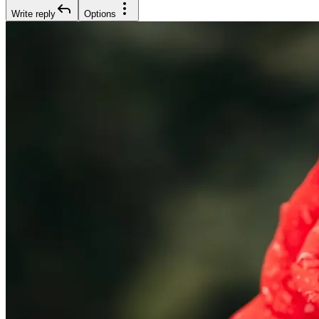
Write reply
Options