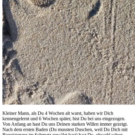
Kleiner Mann, als Du 4 Wochen alt warst, haben wir Dich
kennengelernt und 6 Wochen später, bist Du bei uns eingezogen.
Von Anfang an hast Du uns Deinen starken Willen immer gezeigt.
Nach dem ersten Baden (Du musstest Duschen, weil Du Dich mit
Begeisterung im Schmutz gewälzt hast) hast Du, obwohl schon