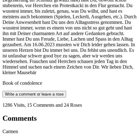
stubenrein, vor Herrchen ein Protestkacki in den Flur gemacht. Du
wusstest immer, bis zuletzt, genau, was Du willst, und hast es
meistens auch bekommen (Spielen, Leckerli, Ausgehen, etc.). Durch
Deine Anwesenheit hast Du uns den Alltagsstress genommen. Du
wusstest immer, wenn es einem von uns nicht so gut geht und hast
ihn mit Deiner charmanten Art auf andere Gedanken gebracht.
Immer hast Du uns Freude, Liebe, Lachen und Spass in den Alltag
gezaubert. Am 16.06.2023 mussten wir Dich leider gehen lassen. In
unseren Herzen bist Du immer bei uns. Du fehlst uns unendlich. Es
ist unfassbar schwer good bye zu sagen, aber wir werden uns
wiedersehen. Frauchen und Herrchen schauen jeden Tag in den
Himmel und suchen nach einem Zeichen von Dir. Wir lieben Dich,
kleiner Mausebär
Book of condolence
Write a comment or leave a rose
1286 Visits, 15 Comments and 24 Roses
Comments
Carmen