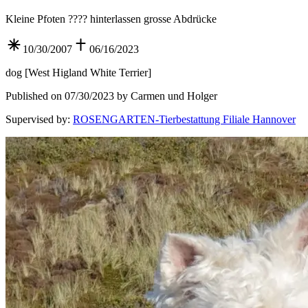
Kleine Pfoten ???? hinterlassen grosse Abdrücke
10/30/2007
06/16/2023
dog
[
West Higland White Terrier
]
Published on 07/30/2023 by Carmen und Holger
Supervised by
:
ROSENGARTEN-Tierbestattung Filiale Hannover