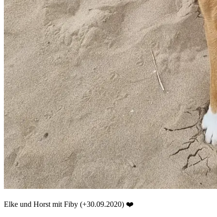
Elke und Horst mit Fiby (+30.09.2020) ❤️