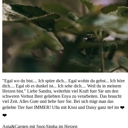
"Egal wo du bist.... Ich spüre dich... Egal wohin du gehst... Ich höre
dich.... Egal ob es dunkel ist... Ich sehe dich.... Weil du in meinem
Herzen bist." Liebe Sandra, weiterhin viel Kraft fuer Sie um den
schweren Verlust Ihrer geliebten Enya zu verarbeiten. Das braucht
viel Zeit. Alles Gute und liebe fuer Sie. Bei sich trägt man das
geliebte Tier fuer IMMER! Ulla mit Kissi und Daisy ganz tief im ❤️
❤️
Anja&Carsten mit Spot-Simba im Herzen