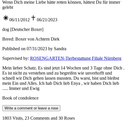
Wenn Dich meine Liebe hätte retten können, hättest Du für immer
gelebt
06/11/2012
06/21/2023
dog
[
Deutscher Boxer
]
Breed
:
Boxer von Achtern Diek
Published on 07/31/2023 by Sandra
Supervised by
:
ROSENGARTEN-Tierbestattung Filiale Nürnberg
Mein lieber Schatz. Es sind jetzt 14 Wochen und 3 Tage ohne Dich .
Es ist nicht zu verstehen und zu begreifen wie unverhofft und
schnell wir Dich gehen lassen mussten. Du warst, bist und bleibst
mein Ein und Alles. Ich hab Dich lieb Enya , wir haben Dich lieb
..... Immer und Ewig
Book of condolence
Write a comment or leave a rose
1803 Visits, 23 Comments and 30 Roses