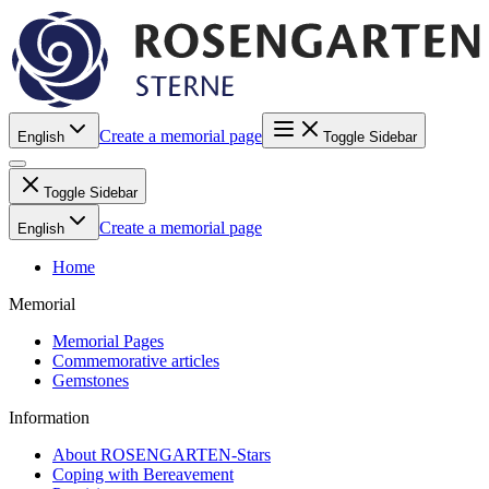
Create a memorial page
English
Toggle Sidebar
Toggle Sidebar
Create a memorial page
English
Home
Memorial
Memorial Pages
Commemorative articles
Gemstones
Information
About ROSENGARTEN-Stars
Coping with Bereavement