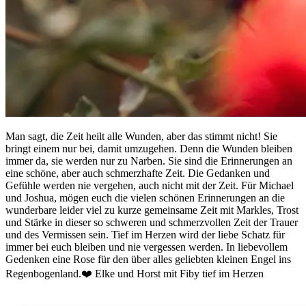
Man sagt, die Zeit heilt alle Wunden, aber das stimmt nicht! Sie
bringt einem nur bei, damit umzugehen. Denn die Wunden bleiben
immer da, sie werden nur zu Narben. Sie sind die Erinnerungen an
eine schöne, aber auch schmerzhafte Zeit. Die Gedanken und
Gefühle werden nie vergehen, auch nicht mit der Zeit. Für Michael
und Joshua, mögen euch die vielen schönen Erinnerungen an die
wunderbare leider viel zu kurze gemeinsame Zeit mit Markles, Trost
und Stärke in dieser so schweren und schmerzvollen Zeit der Trauer
und des Vermissen sein. Tief im Herzen wird der liebe Schatz für
immer bei euch bleiben und nie vergessen werden. In liebevollem
Gedenken eine Rose für den über alles geliebten kleinen Engel ins
Regenbogenland.❤️ Elke und Horst mit Fiby tief im Herzen