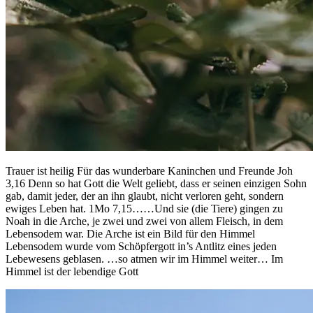
Trauer ist heilig Für das wunderbare Kaninchen und Freunde Joh
3,16 Denn so hat Gott die Welt geliebt, dass er seinen einzigen Sohn
gab, damit jeder, der an ihn glaubt, nicht verloren geht, sondern
ewiges Leben hat. 1Mo 7,15……Und sie (die Tiere) gingen zu
Noah in die Arche, je zwei und zwei von allem Fleisch, in dem
Lebensodem war. Die Arche ist ein Bild für den Himmel
Lebensodem wurde vom Schöpfergott in’s Antlitz eines jeden
Lebewesens geblasen. …so atmen wir im Himmel weiter… Im
Himmel ist der lebendige Gott