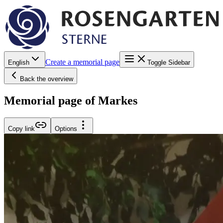
Create a memorial page
English
Toggle Sidebar
Back the overview
Memorial page of Markes
Copy link
Options