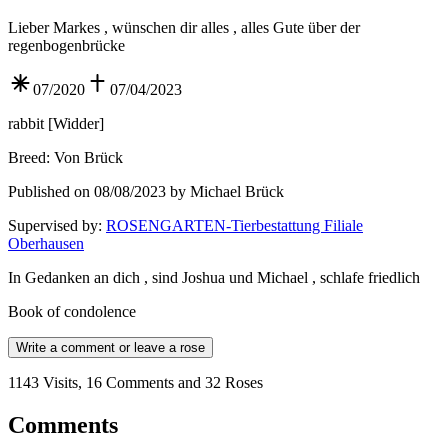
Lieber Markes , wünschen dir alles , alles Gute über der
regenbogenbrücke
07/2020
07/04/2023
rabbit
[
Widder
]
Breed
:
Von Brück
Published on 08/08/2023 by Michael Brück
Supervised by
:
ROSENGARTEN-Tierbestattung Filiale
Oberhausen
In Gedanken an dich , sind Joshua und Michael , schlafe friedlich
Book of condolence
Write a comment or leave a rose
1143 Visits, 16 Comments and 32 Roses
Comments