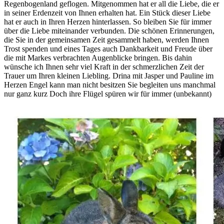
Regenbogenland geflogen. Mitgenommen hat er all die Liebe, die er
in seiner Erdenzeit von Ihnen erhalten hat. Ein Stück dieser Liebe
hat er auch in Ihren Herzen hinterlassen. So bleiben Sie für immer
über die Liebe miteinander verbunden. Die schönen Erinnerungen,
die Sie in der gemeinsamen Zeit gesammelt haben, werden Ihnen
Trost spenden und eines Tages auch Dankbarkeit und Freude über
die mit Markes verbrachten Augenblicke bringen. Bis dahin
wünsche ich Ihnen sehr viel Kraft in der schmerzlichen Zeit der
Trauer um Ihren kleinen Liebling. Drina mit Jasper und Pauline im
Herzen Engel kann man nicht besitzen Sie begleiten uns manchmal
nur ganz kurz Doch ihre Flügel spüren wir für immer (unbekannt)