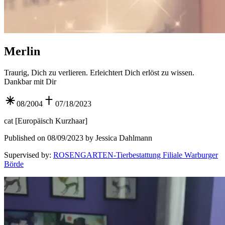
Merlin
Traurig, Dich zu verlieren. Erleichtert Dich erlöst zu wissen.
Dankbar mit Dir
08/2004
07/18/2023
cat
[
Europäisch Kurzhaar
]
Published on 08/09/2023 by Jessica Dahlmann
Supervised by
:
ROSENGARTEN-Tierbestattung Filiale Warburger
Börde