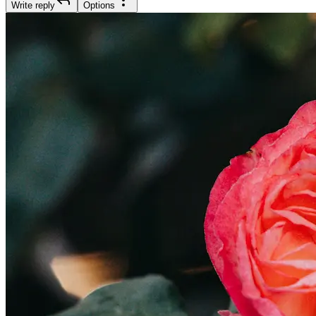
Write reply
Options