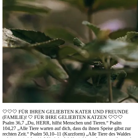
🤍🤍🤍 FÜR IHREN GELIEBTEN KATER UND FREUNDE
(FAMILIE)! 🤍 FÜR IHRE GELIEBTEN KATZEN 🤍🤍🤍
Psalm 36,7 „Du, HERR, hilfst Menschen und Tieren.“ Psalm
104,27 „Alle Tiere warten auf dich, dass du ihnen Speise gibst zur
rechten Zeit.“ Psalm 50,10–11 (Kurzform) „Alle Tiere des Waldes