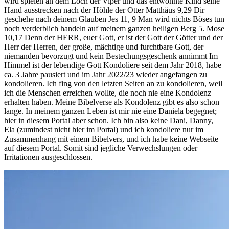
wird spielen an dem Loch der Viper und das entwöhnte Kind seine
Hand ausstrecken nach der Höhle der Otter Matthäus 9,29 Dir
geschehe nach deinem Glauben Jes 11, 9 Man wird nichts Böses tun
noch verderblich handeln auf meinem ganzen heiligen Berg 5. Mose
10,17 Denn der HERR, euer Gott, er ist der Gott der Götter und der
Herr der Herren, der große, mächtige und furchtbare Gott, der
niemanden bevorzugt und kein Bestechungsgeschenk annimmt Im
Himmel ist der lebendige Gott Kondoliere seit dem Jahr 2018, habe
ca. 3 Jahre pausiert und im Jahr 2022/23 wieder angefangen zu
kondolieren. Ich fing von den letzten Seiten an zu kondolieren, weil
ich die Menschen erreichen wollte, die noch nie eine Kondolenz
erhalten haben. Meine Bibelverse als Kondolenz gibt es also schon
lange. In meinem ganzen Leben ist mir nie eine Daniela begegnet;
hier in diesem Portal aber schon. Ich bin also keine Dani, Danny,
Ela (zumindest nicht hier im Portal) und ich kondoliere nur im
Zusammenhang mit einem Bibelvers, und ich habe keine Webseite
auf diesem Portal. Somit sind jegliche Verwechslungen oder
Irritationen ausgeschlossen.