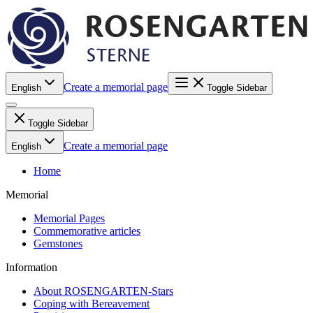
Create a memorial page
English
Toggle Sidebar
Toggle Sidebar
Create a memorial page
English
Home
Memorial
Memorial Pages
Commemorative articles
Gemstones
Information
About ROSENGARTEN-Stars
Coping with Bereavement