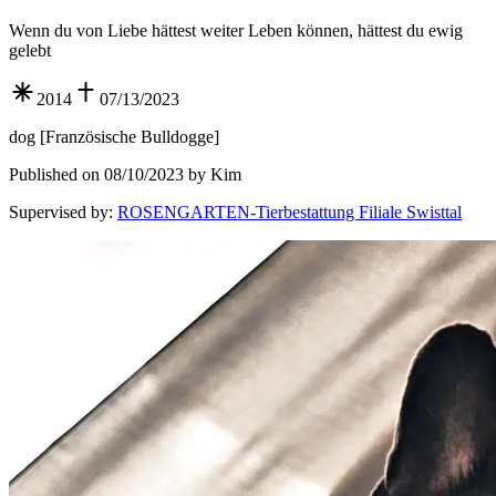
Wenn du von Liebe hättest weiter Leben können, hättest du ewig
gelebt
2014
07/13/2023
dog
[
Französische Bulldogge
]
Published on 08/10/2023 by Kim
Supervised by
:
ROSENGARTEN-Tierbestattung Filiale Swisttal