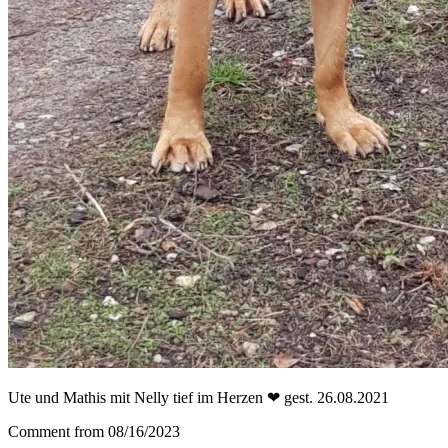
Ute und Mathis mit Nelly tief im Herzen ❤ gest. 26.08.2021
Comment from 08/16/2023