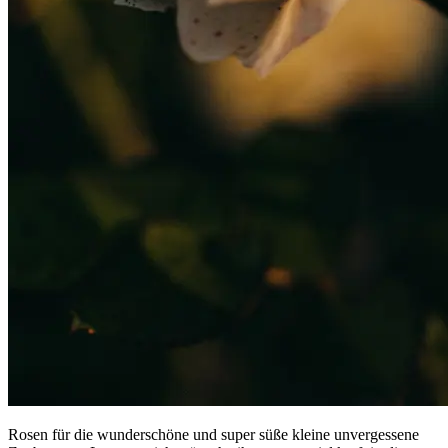
Rosen für die wunderschöne und super süße kleine unvergessene