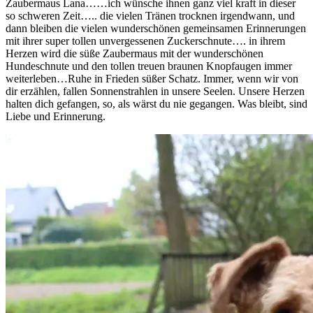
Zaubermaus Lana……ich wünsche ihnen ganz viel kraft in dieser
so schweren Zeit….. die vielen Tränen trocknen irgendwann, und
dann bleiben die vielen wunderschönen gemeinsamen Erinnerungen
mit ihrer super tollen unvergessenen Zuckerschnute…. in ihrem
Herzen wird die süße Zaubermaus mit der wunderschönen
Hundeschnute und den tollen treuen braunen Knopfaugen immer
weiterleben…Ruhe in Frieden süßer Schatz. Immer, wenn wir von
dir erzählen, fallen Sonnenstrahlen in unsere Seelen. Unsere Herzen
halten dich gefangen, so, als wärst du nie gegangen. Was bleibt, sind
Liebe und Erinnerung.