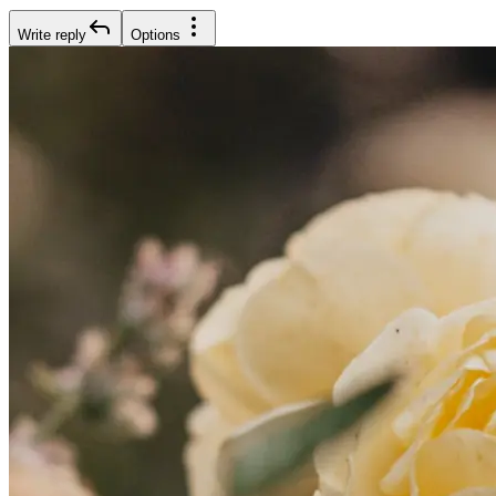
Write reply
Options