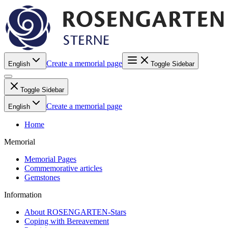
Create a memorial page
English
Toggle Sidebar
Toggle Sidebar
Create a memorial page
English
Home
Memorial
Memorial Pages
Commemorative articles
Gemstones
Information
About ROSENGARTEN-Stars
Coping with Bereavement