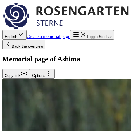
Create a memorial page
English
Toggle Sidebar
Back the overview
Memorial page of Ashima
Copy link
Options