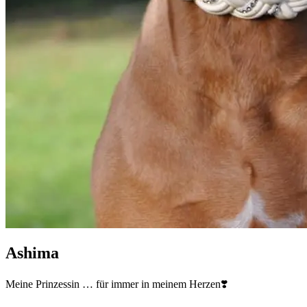
Ashima
Meine Prinzessin … für immer in meinem Herzen❣️