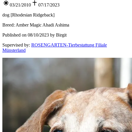
03/21/2010
07/17/2023
dog
[
Rhodesian Ridgeback
]
Breed
:
Amber Magic Ahadi Ashima
Published on 08/10/2023 by Birgit
Supervised by
:
ROSENGARTEN-Tierbestattung Filiale
Münsterland