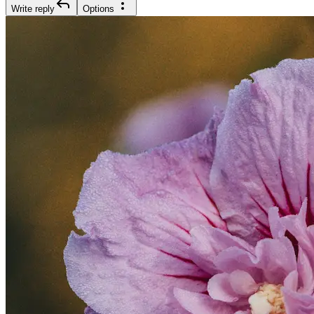
Write reply
Options