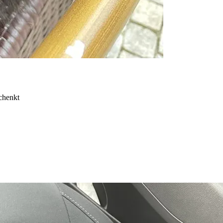
schenkt