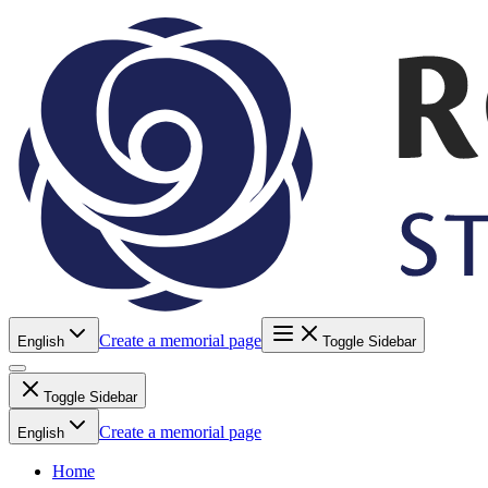
Create a memorial page
English
Toggle Sidebar
Toggle Sidebar
Create a memorial page
English
Home