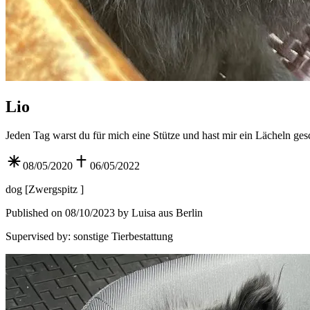
Lio
Jeden Tag warst du für mich eine Stütze und hast mir ein Lächeln ge
08/05/2020
06/05/2022
dog
[
Zwergspitz
]
Published on 08/10/2023 by Luisa aus Berlin
Supervised by
:
sonstige Tierbestattung