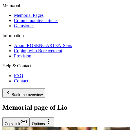
Memorial
Memorial Pages
Commemorative articles
Gemstones
Information
About ROSENGARTEN-Stars
Coping with Bereavement
Provision
Help & Contact
FAQ
Contact
Back the overview
Memorial page of Lio
Copy link
Options