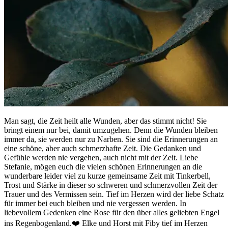
Man sagt, die Zeit heilt alle Wunden, aber das stimmt nicht! Sie
bringt einem nur bei, damit umzugehen. Denn die Wunden bleiben
immer da, sie werden nur zu Narben. Sie sind die Erinnerungen an
eine schöne, aber auch schmerzhafte Zeit. Die Gedanken und
Gefühle werden nie vergehen, auch nicht mit der Zeit. Liebe
Stefanie, mögen euch die vielen schönen Erinnerungen an die
wunderbare leider viel zu kurze gemeinsame Zeit mit Tinkerbell,
Trost und Stärke in dieser so schweren und schmerzvollen Zeit der
Trauer und des Vermissen sein. Tief im Herzen wird der liebe Schatz
für immer bei euch bleiben und nie vergessen werden. In
liebevollem Gedenken eine Rose für den über alles geliebten Engel
ins Regenbogenland.❤️ Elke und Horst mit Fiby tief im Herzen