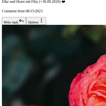
Elke und Horst mit Fiby (+30.09.2020) ❤️
Comment from 08/15/2023
Write reply
Options