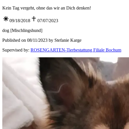
Kein Tag vergeht, ohne das wir an Dich denken!
09/18/2018
07/07/2023
dog
[
Mischlingshund
]
Published on 08/11/2023 by Stefanie Karge
Supervised by
:
ROSENGARTEN-Tierbestattung Filiale Bochum