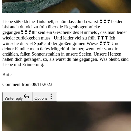
Liebe süße kleine Tinkabell, schön dass du da warst ❣❣❣Leider
bist auch du viel zu früh über die Regenbogenbrücke
gegangen❣❣❣Ihr seid ein Geschenk des Himmels , das man leider
wieder zurückgeben muss . Und leider viel zu früh ❣❣❣ Ich
wünsche dir viel Spaß auf der großen grünen Wiese ❣❣❣ Und
deiner Familie mein tiefes Mitgefühl. Immer, wenn wir von dir
erzählen, fallen Sonnenstrahlen in unsere Seelen. Unsere Herzen
halten dich gefangen, so, als wärst du nie gegangen. Was bleibt, sind
Liebe und Erinnerung.
Britta
Comment from 08/11/2023
Write reply
Options