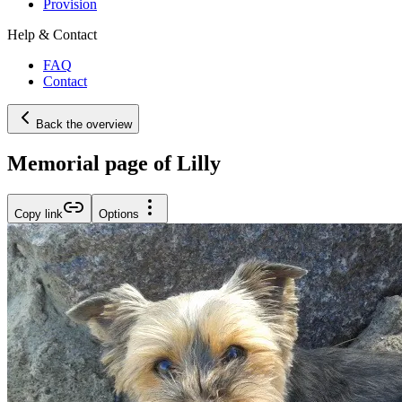
Provision
Help & Contact
FAQ
Contact
Back the overview
Memorial page of Lilly
Copy link
Options