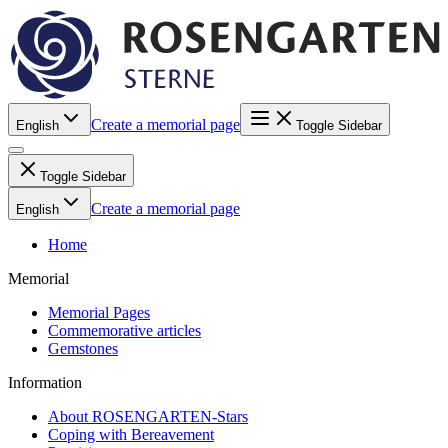
Create a memorial page
English
Toggle Sidebar
Toggle Sidebar
Create a memorial page
English
Home
Memorial
Memorial Pages
Commemorative articles
Gemstones
Information
About ROSENGARTEN-Stars
Coping with Bereavement