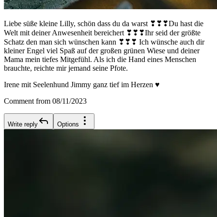
Liebe süße kleine Lilly, schön dass du da warst ❣❣❣Du hast die
Welt mit deiner Anwesenheit bereichert ❣❣❣Ihr seid der größte
Schatz den man sich wünschen kann ❣❣❣ Ich wünsche auch dir
kleiner Engel viel Spaß auf der großen grünen Wiese und deiner
Mama mein tiefes Mitgefühl. Als ich die Hand eines Menschen
brauchte, reichte mir jemand seine Pfote.
Irene mit Seelenhund Jimmy ganz tief im Herzen ♥️
Comment from 08/11/2023
Write reply
Options