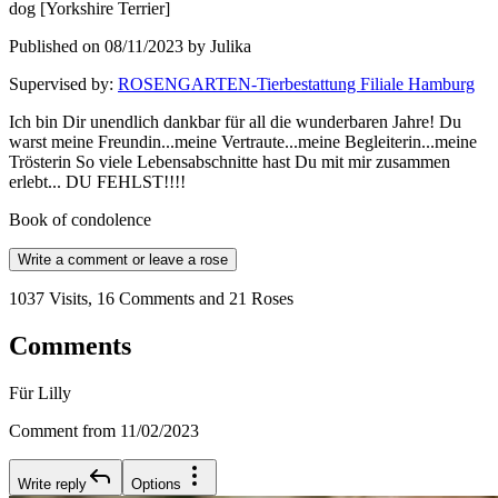
dog
[
Yorkshire Terrier
]
Published on 08/11/2023 by Julika
Supervised by
:
ROSENGARTEN-Tierbestattung Filiale Hamburg
Ich bin Dir unendlich dankbar für all die wunderbaren Jahre! Du
warst meine Freundin...meine Vertraute...meine Begleiterin...meine
Trösterin So viele Lebensabschnitte hast Du mit mir zusammen
erlebt... DU FEHLST!!!!
Book of condolence
Write a comment or leave a rose
1037 Visits, 16 Comments and 21 Roses
Comments
Für Lilly
Comment from 11/02/2023
Write reply
Options