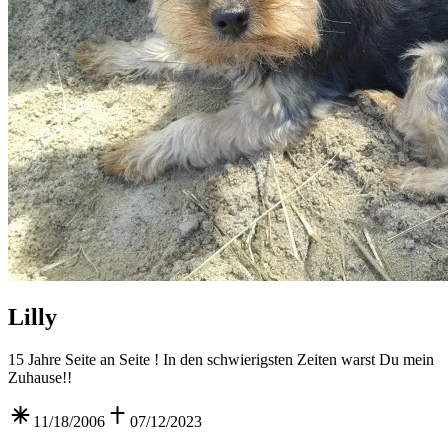
Lilly
15 Jahre Seite an Seite ! In den schwierigsten Zeiten warst Du mein
Zuhause!!
11/18/2006
07/12/2023