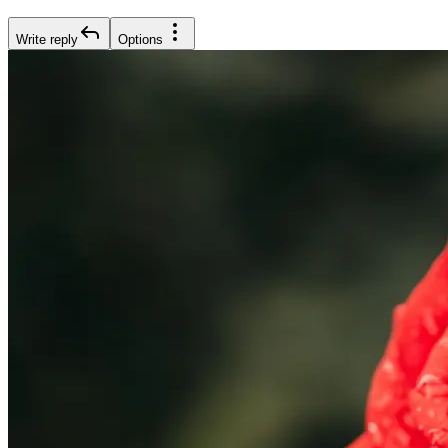
Write reply
Options