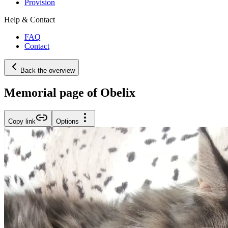
Provision
Help & Contact
FAQ
Contact
Back the overview
Memorial page of Obelix
Copy link
Options