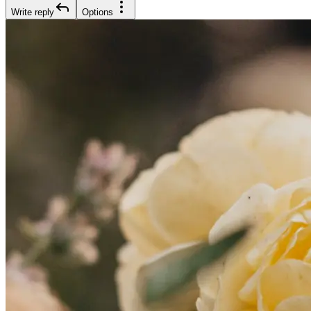
Write reply
Options