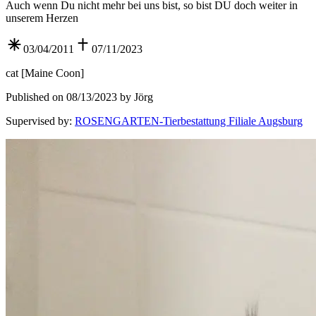
Auch wenn Du nicht mehr bei uns bist, so bist DU doch weiter in
unserem Herzen
03/04/2011
07/11/2023
cat
[
Maine Coon
]
Published on 08/13/2023 by Jörg
Supervised by
:
ROSENGARTEN-Tierbestattung Filiale Augsburg