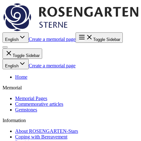
Create a memorial page
English
Toggle Sidebar
Toggle Sidebar
Create a memorial page
English
Home
Memorial
Memorial Pages
Commemorative articles
Gemstones
Information
About ROSENGARTEN-Stars
Coping with Bereavement