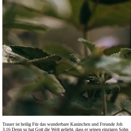
Trauer ist heilig Für das wunderbare Kaninchen und Freunde Joh
3,16 Denn so hat Gott die Welt geliebt, dass er seinen einzigen Sohn