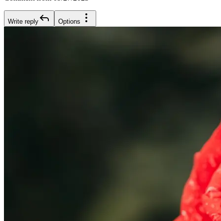
Write reply
Options