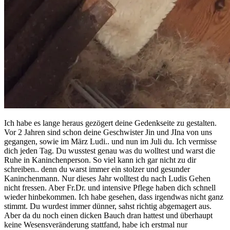
Ich habe es lange heraus gezögert deine Gedenkseite zu gestalten.
Vor 2 Jahren sind schon deine Geschwister Jin und JIna von uns
gegangen, sowie im März Ludi.. und nun im Juli du. Ich vermisse
dich jeden Tag. Du wusstest genau was du wolltest und warst die
Ruhe in Kaninchenperson. So viel kann ich gar nicht zu dir
schreiben.. denn du warst immer ein stolzer und gesunder
Kaninchenmann. Nur dieses Jahr wolltest du nach Ludis Gehen
nicht fressen. Aber Fr.Dr. und intensive Pflege haben dich schnell
wieder hinbekommen. Ich habe gesehen, dass irgendwas nicht ganz
stimmt. Du wurdest immer dünner, sahst richtig abgemagert aus.
Aber da du noch einen dicken Bauch dran hattest und überhaupt
keine Wesensveränderung stattfand, habe ich erstmal nur