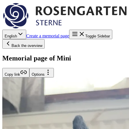
Create a memorial page
English
Toggle Sidebar
Back the overview
Memorial page of Mini
Copy link
Options