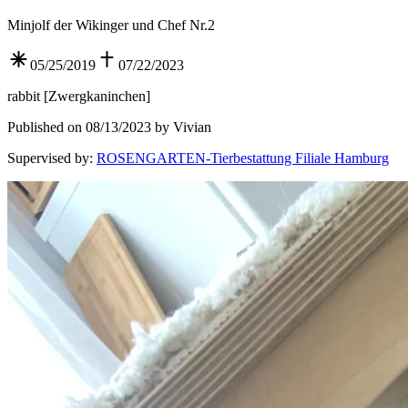
Minjolf der Wikinger und Chef Nr.2
05/25/2019
07/22/2023
rabbit
[
Zwergkaninchen
]
Published on 08/13/2023 by Vivian
Supervised by
:
ROSENGARTEN-Tierbestattung Filiale Hamburg