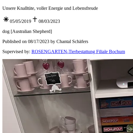
Unsere Knalltüte, voller Energie und Lebensfreude
05/05/2019
08/03/2023
dog
[
Australian Shepherd
]
Published on 08/17/2023 by Chantal Schäfers
Supervised by
:
ROSENGARTEN-Tierbestattung Filiale Bochum