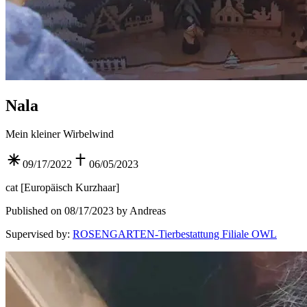
Nala
Mein kleiner Wirbelwind
09/17/2022
06/05/2023
cat
[
Europäisch Kurzhaar
]
Published on 08/17/2023 by Andreas
Supervised by
:
ROSENGARTEN-Tierbestattung Filiale OWL