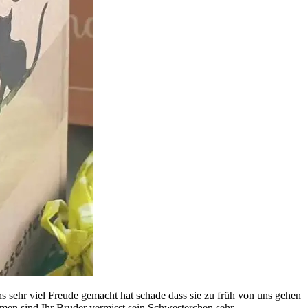
s sehr viel Freude gemacht hat schade dass sie zu früh von uns gehen
men sind Ihr Bruder vermisst sein Schwesterchen sehr