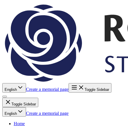
Create a memorial page
English
Toggle Sidebar
Toggle Sidebar
Create a memorial page
English
Home