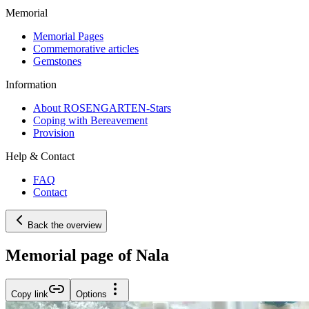
Memorial
Memorial Pages
Commemorative articles
Gemstones
Information
About ROSENGARTEN-Stars
Coping with Bereavement
Provision
Help & Contact
FAQ
Contact
Back the overview
Memorial page of Nala
Copy link
Options