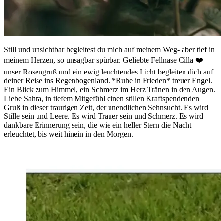
Still und unsichtbar begleitest du mich auf meinem Weg- aber tief in
meinem Herzen, so unsagbar spürbar. Geliebte Fellnase Cilla ❤️
unser Rosengruß und ein ewig leuchtendes Licht begleiten dich auf
deiner Reise ins Regenbogenland. *Ruhe in Frieden* treuer Engel.
Ein Blick zum Himmel, ein Schmerz im Herz Tränen in den Augen.
Liebe Sahra, in tiefem Mitgefühl einen stillen Kraftspendenden
Gruß in dieser traurigen Zeit, der unendlichen Sehnsucht. Es wird
Stille sein und Leere. Es wird Trauer sein und Schmerz. Es wird
dankbare Erinnerung sein, die wie ein heller Stern die Nacht
erleuchtet, bis weit hinein in den Morgen.