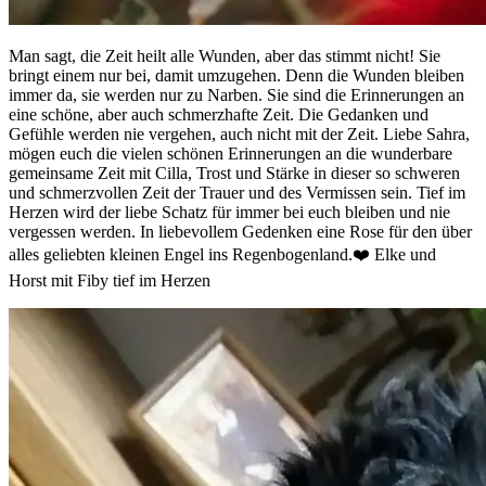
Man sagt, die Zeit heilt alle Wunden, aber das stimmt nicht! Sie
bringt einem nur bei, damit umzugehen. Denn die Wunden bleiben
immer da, sie werden nur zu Narben. Sie sind die Erinnerungen an
eine schöne, aber auch schmerzhafte Zeit. Die Gedanken und
Gefühle werden nie vergehen, auch nicht mit der Zeit. Liebe Sahra,
mögen euch die vielen schönen Erinnerungen an die wunderbare
gemeinsame Zeit mit Cilla, Trost und Stärke in dieser so schweren
und schmerzvollen Zeit der Trauer und des Vermissen sein. Tief im
Herzen wird der liebe Schatz für immer bei euch bleiben und nie
vergessen werden. In liebevollem Gedenken eine Rose für den über
alles geliebten kleinen Engel ins Regenbogenland.❤️ Elke und
Horst mit Fiby tief im Herzen