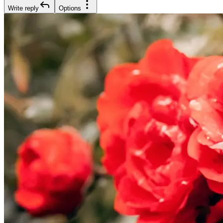
Write reply
Options