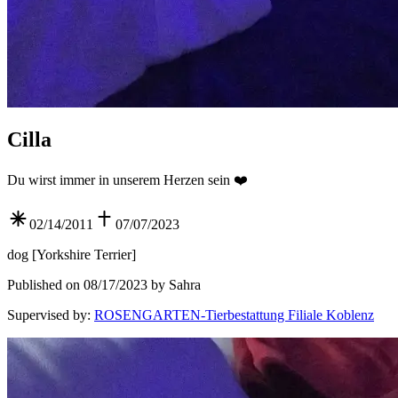
Cilla
Du wirst immer in unserem Herzen sein ❤️
02/14/2011
07/07/2023
dog
[
Yorkshire Terrier
]
Published on 08/17/2023 by Sahra
Supervised by
:
ROSENGARTEN-Tierbestattung Filiale Koblenz