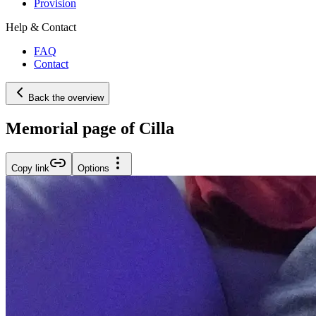
Provision
Help & Contact
FAQ
Contact
Back the overview
Memorial page of Cilla
Copy link
Options