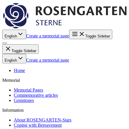
Create a memorial page
English
Toggle Sidebar
Toggle Sidebar
Create a memorial page
English
Home
Memorial
Memorial Pages
Commemorative articles
Gemstones
Information
About ROSENGARTEN-Stars
Coping with Bereavement