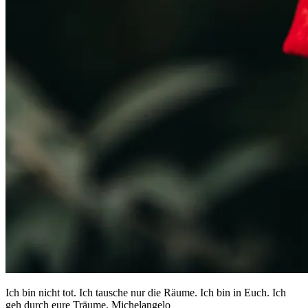
Ich bin nicht tot. Ich tausche nur die Räume. Ich bin in Euch. Ich
geh durch eure Träume. Michelangelo