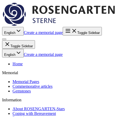
Create a memorial page
English
Toggle Sidebar
Toggle Sidebar
Create a memorial page
English
Home
Memorial
Memorial Pages
Commemorative articles
Gemstones
Information
About ROSENGARTEN-Stars
Coping with Bereavement