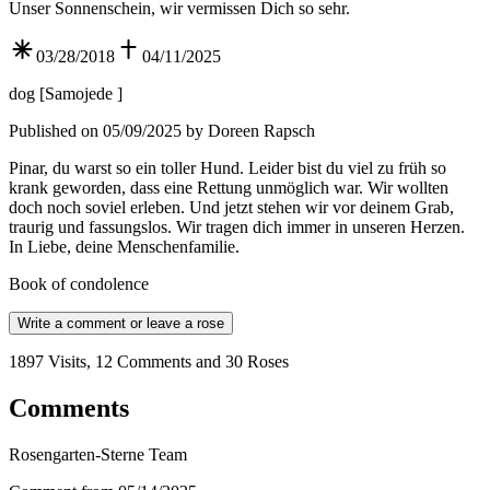
Unser Sonnenschein, wir vermissen Dich so sehr.
03/28/2018
04/11/2025
dog
[
Samojede
]
Published on 05/09/2025 by Doreen Rapsch
Pinar, du warst so ein toller Hund. Leider bist du viel zu früh so
krank geworden, dass eine Rettung unmöglich war. Wir wollten
doch noch soviel erleben. Und jetzt stehen wir vor deinem Grab,
traurig und fassungslos. Wir tragen dich immer in unseren Herzen.
In Liebe, deine Menschenfamilie.
Book of condolence
Write a comment or leave a rose
1897 Visits, 12 Comments and 30 Roses
Comments
Rosengarten-Sterne Team