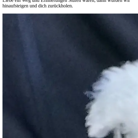
Liebe ein Weg und Erinnerungen Stufen wären, dann würden wir
hinaufsteigen und dich zurückholen.