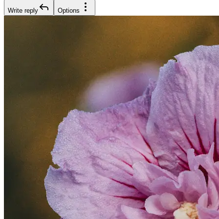
Write reply
Options