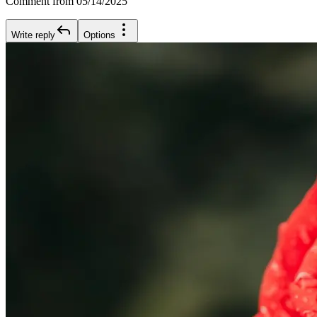
Comment from 05/14/2025
Write reply
Options