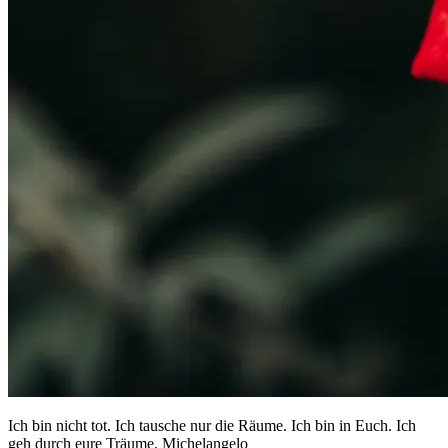
Ich bin nicht tot. Ich tausche nur die Räume. Ich bin in Euch. Ich
geh durch eure Träume. Michelangelo