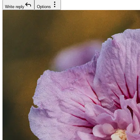
Write reply
Options