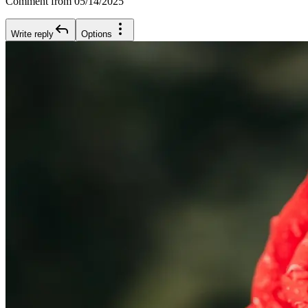
Comment from 05/14/2025
Write reply
Options