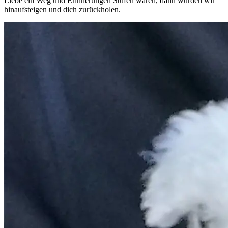
Liebe ein Weg und Erinnerungen Stufen wären, dann würden wir
hinaufsteigen und dich zurückholen.