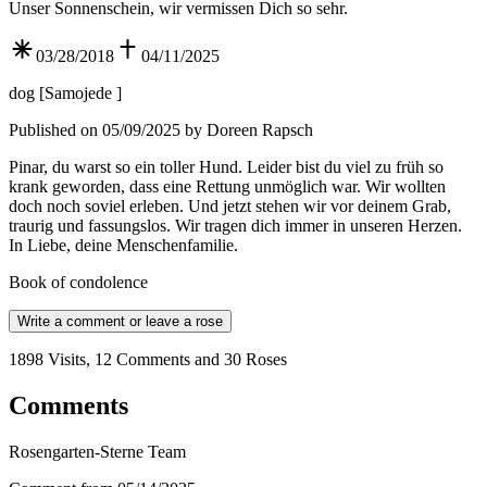
Unser Sonnenschein, wir vermissen Dich so sehr.
03/28/2018
04/11/2025
dog
[
Samojede
]
Published on 05/09/2025 by Doreen Rapsch
Pinar, du warst so ein toller Hund. Leider bist du viel zu früh so
krank geworden, dass eine Rettung unmöglich war. Wir wollten
doch noch soviel erleben. Und jetzt stehen wir vor deinem Grab,
traurig und fassungslos. Wir tragen dich immer in unseren Herzen.
In Liebe, deine Menschenfamilie.
Book of condolence
Write a comment or leave a rose
1898 Visits, 12 Comments and 30 Roses
Comments
Rosengarten-Sterne Team