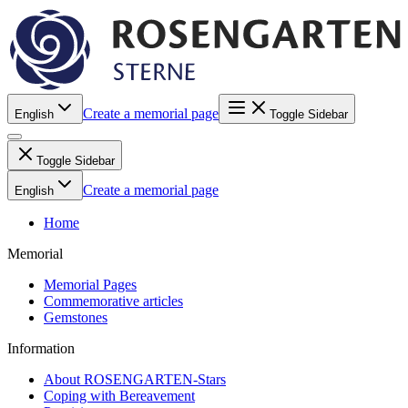
Create a memorial page
English
Toggle Sidebar
Toggle Sidebar
Create a memorial page
English
Home
Memorial
Memorial Pages
Commemorative articles
Gemstones
Information
About ROSENGARTEN-Stars
Coping with Bereavement