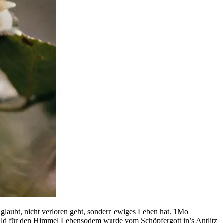
n glaubt, nicht verloren geht, sondern ewiges Leben hat. 1Mo
Bild für den Himmel Lebensodem wurde vom Schöpfergott in’s Antlitz