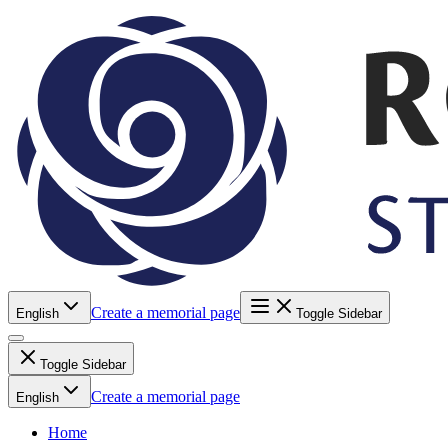
Create a memorial page
English
Toggle Sidebar
Toggle Sidebar
Create a memorial page
English
Home