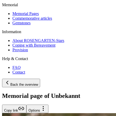
Memorial
Memorial Pages
Commemorative articles
Gemstones
Information
About ROSENGARTEN-Stars
Coping with Bereavement
Provision
Help & Contact
FAQ
Contact
Back the overview
Memorial page of Unbekannt
Copy link
Options