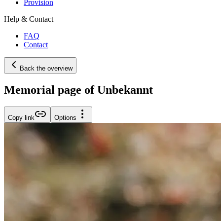
Provision
Help & Contact
FAQ
Contact
Back the overview
Memorial page of Unbekannt
Copy link
Options