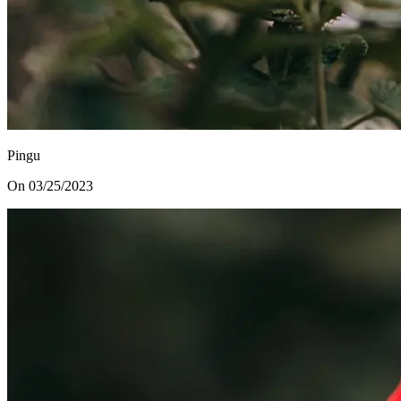
Pingu
On 03/25/2023