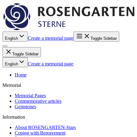
Create a memorial page
English
Toggle Sidebar
Toggle Sidebar
Create a memorial page
English
Home
Memorial
Memorial Pages
Commemorative articles
Gemstones
Information
About ROSENGARTEN-Stars
Coping with Bereavement