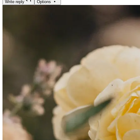
Write reply
Options