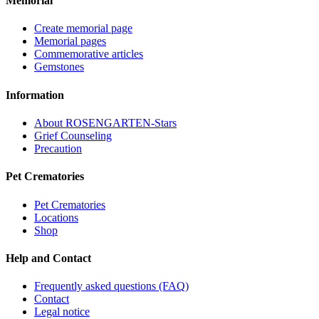
Memorial
Create memorial page
Memorial pages
Commemorative articles
Gemstones
Information
About ROSENGARTEN-Stars
Grief Counseling
Precaution
Pet Crematories
Pet Crematories
Locations
Shop
Help and Contact
Frequently asked questions (FAQ)
Contact
Legal notice