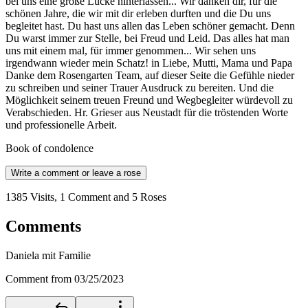
bei uns eine große Lücke hinterlassen... Wir danken dir, für die
schönen Jahre, die wir mit dir erleben durften und die Du uns
begleitet hast. Du hast uns allen das Leben schöner gemacht. Denn
Du warst immer zur Stelle, bei Freud und Leid. Das alles hat man
uns mit einem mal, für immer genommen... Wir sehen uns
irgendwann wieder mein Schatz! in Liebe, Mutti, Mama und Papa
Danke dem Rosengarten Team, auf dieser Seite die Gefühle nieder
zu schreiben und seiner Trauer Ausdruck zu bereiten. Und die
Möglichkeit seinem treuen Freund und Wegbegleiter würdevoll zu
Verabschieden. Hr. Grieser aus Neustadt für die tröstenden Worte
und professionelle Arbeit.
Book of condolence
Write a comment or leave a rose
1385 Visits, 1 Comment and 5 Roses
Comments
Daniela mit Familie
Comment from 03/25/2023