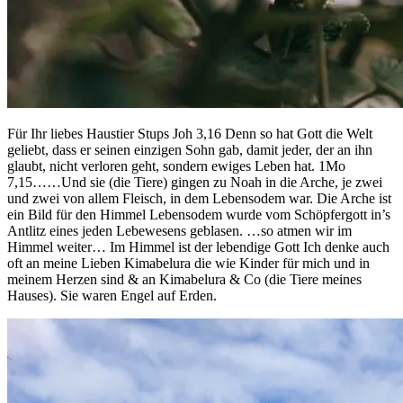
Für Ihr liebes Haustier Stups Joh 3,16 Denn so hat Gott die Welt
geliebt, dass er seinen einzigen Sohn gab, damit jeder, der an ihn
glaubt, nicht verloren geht, sondern ewiges Leben hat. 1Mo
7,15……Und sie (die Tiere) gingen zu Noah in die Arche, je zwei
und zwei von allem Fleisch, in dem Lebensodem war. Die Arche ist
ein Bild für den Himmel Lebensodem wurde vom Schöpfergott in’s
Antlitz eines jeden Lebewesens geblasen. …so atmen wir im
Himmel weiter… Im Himmel ist der lebendige Gott Ich denke auch
oft an meine Lieben Kimabelura die wie Kinder für mich und in
meinem Herzen sind & an Kimabelura & Co (die Tiere meines
Hauses). Sie waren Engel auf Erden.