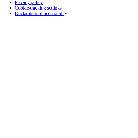
Privacy policy
Cookie/tracking settings
Declaration of accessibility