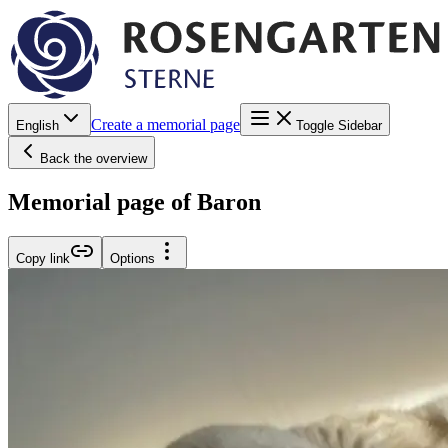
Create a memorial page
English
Toggle Sidebar
Back the overview
Memorial page of Baron
Copy link
Options