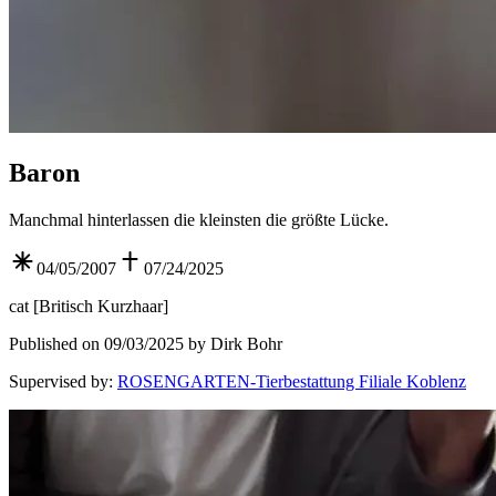
Baron
Manchmal hinterlassen die kleinsten die größte Lücke.
04/05/2007
07/24/2025
cat
[
Britisch Kurzhaar
]
Published on 09/03/2025 by Dirk Bohr
Supervised by
:
ROSENGARTEN-Tierbestattung Filiale Koblenz