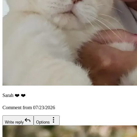
Sarah ❤️ ❤️
Comment from 07/23/2026
Write reply
Options