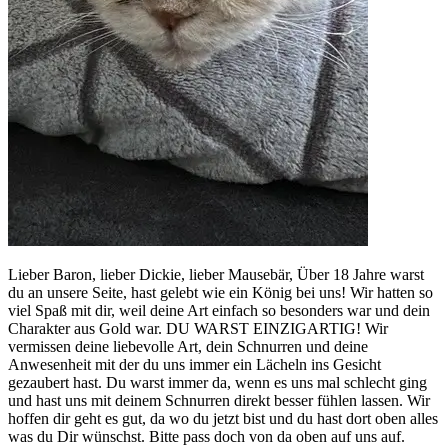
Lieber Baron, lieber Dickie, lieber Mausebär, Über 18 Jahre warst
du an unsere Seite, hast gelebt wie ein König bei uns! Wir hatten so
viel Spaß mit dir, weil deine Art einfach so besonders war und dein
Charakter aus Gold war. DU WARST EINZIGARTIG! Wir
vermissen deine liebevolle Art, dein Schnurren und deine
Anwesenheit mit der du uns immer ein Lächeln ins Gesicht
gezaubert hast. Du warst immer da, wenn es uns mal schlecht ging
und hast uns mit deinem Schnurren direkt besser fühlen lassen. Wir
hoffen dir geht es gut, da wo du jetzt bist und du hast dort oben alles
was du Dir wünschst. Bitte pass doch von da oben auf uns auf.