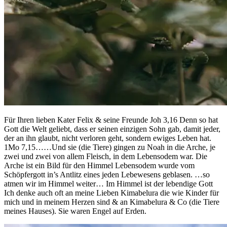
Für Ihren lieben Kater Felix & seine Freunde Joh 3,16 Denn so hat
Gott die Welt geliebt, dass er seinen einzigen Sohn gab, damit jeder,
der an ihn glaubt, nicht verloren geht, sondern ewiges Leben hat.
1Mo 7,15……Und sie (die Tiere) gingen zu Noah in die Arche, je
zwei und zwei von allem Fleisch, in dem Lebensodem war. Die
Arche ist ein Bild für den Himmel Lebensodem wurde vom
Schöpfergott in’s Antlitz eines jeden Lebewesens geblasen. …so
atmen wir im Himmel weiter… Im Himmel ist der lebendige Gott
Ich denke auch oft an meine Lieben Kimabelura die wie Kinder für
mich und in meinem Herzen sind & an Kimabelura & Co (die Tiere
meines Hauses). Sie waren Engel auf Erden.