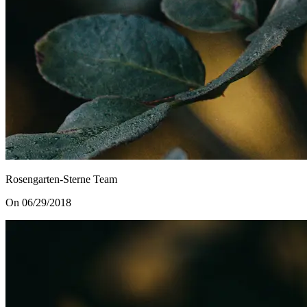
Rosengarten-Sterne Team
On 06/29/2018