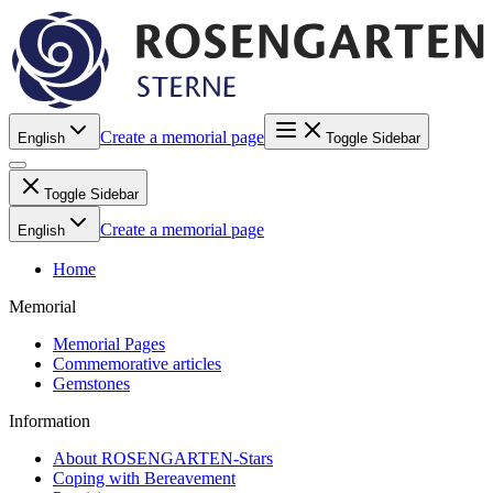
Create a memorial page
English
Toggle Sidebar
Toggle Sidebar
Create a memorial page
English
Home
Memorial
Memorial Pages
Commemorative articles
Gemstones
Information
About ROSENGARTEN-Stars
Coping with Bereavement