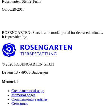
Rosengarten-Sterne Team
On 06/29/2017
ROSENGARTEN- Stars is a memorial portal for deceased animals.
It is provided by
:
©
2026
ROSENGARTEN GmbH
Devern 13
•
49635
Badbergen
Memorial
Create memorial page
Memorial pages
Commemorative articles
Gemstones