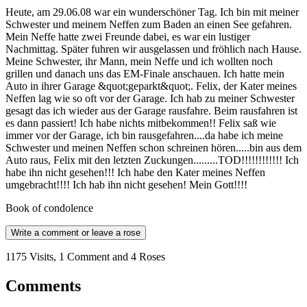
Heute, am 29.06.08 war ein wunderschöner Tag. Ich bin mit meiner
Schwester und meinem Neffen zum Baden an einen See gefahren.
Mein Neffe hatte zwei Freunde dabei, es war ein lustiger
Nachmittag. Später fuhren wir ausgelassen und fröhlich nach Hause.
Meine Schwester, ihr Mann, mein Neffe und ich wollten noch
grillen und danach uns das EM-Finale anschauen. Ich hatte mein
Auto in ihrer Garage &quot;geparkt&quot;. Felix, der Kater meines
Neffen lag wie so oft vor der Garage. Ich hab zu meiner Schwester
gesagt das ich wieder aus der Garage rausfahre. Beim rausfahren ist
es dann passiert! Ich habe nichts mitbekommen!! Felix saß wie
immer vor der Garage, ich bin rausgefahren....da habe ich meine
Schwester und meinen Neffen schon schreinen hören.....bin aus dem
Auto raus, Felix mit den letzten Zuckungen.........TOD!!!!!!!!!!!! Ich
habe ihn nicht gesehen!!! Ich habe den Kater meines Neffen
umgebracht!!!! Ich hab ihn nicht gesehen! Mein Gott!!!!
Book of condolence
Write a comment or leave a rose
1175 Visits, 1 Comment and 4 Roses
Comments