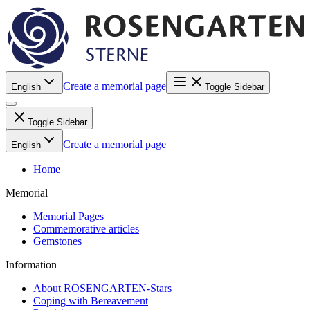
Create a memorial page
English
Toggle Sidebar
Toggle Sidebar
Create a memorial page
English
Home
Memorial
Memorial Pages
Commemorative articles
Gemstones
Information
About ROSENGARTEN-Stars
Coping with Bereavement