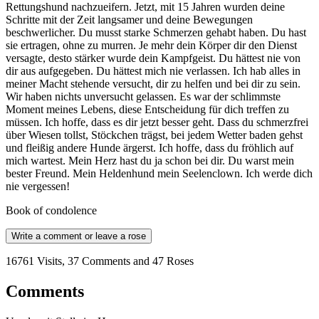
Rettungshund nachzueifern. Jetzt, mit 15 Jahren wurden deine
Schritte mit der Zeit langsamer und deine Bewegungen
beschwerlicher. Du musst starke Schmerzen gehabt haben. Du hast
sie ertragen, ohne zu murren. Je mehr dein Körper dir den Dienst
versagte, desto stärker wurde dein Kampfgeist. Du hättest nie von
dir aus aufgegeben. Du hättest mich nie verlassen. Ich hab alles in
meiner Macht stehende versucht, dir zu helfen und bei dir zu sein.
Wir haben nichts unversucht gelassen. Es war der schlimmste
Moment meines Lebens, diese Entscheidung für dich treffen zu
müssen. Ich hoffe, dass es dir jetzt besser geht. Dass du schmerzfrei
über Wiesen tollst, Stöckchen trägst, bei jedem Wetter baden gehst
und fleißig andere Hunde ärgerst. Ich hoffe, dass du fröhlich auf
mich wartest. Mein Herz hast du ja schon bei dir. Du warst mein
bester Freund. Mein Heldenhund mein Seelenclown. Ich werde dich
nie vergessen!
Book of condolence
Write a comment or leave a rose
16761 Visits, 37 Comments and 47 Roses
Comments