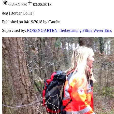
06/08/2003
03/28/2018
dog
[
Border Collie
]
Published on 04/19/2018 by Carolin
Supervised by
:
ROSENGARTEN-Tierbestattung Filiale Weser-Ems