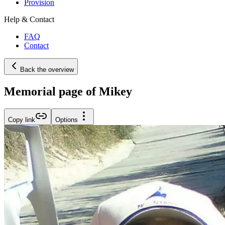
Provision
Help & Contact
FAQ
Contact
Back the overview
Memorial page of Mikey
Copy link
Options