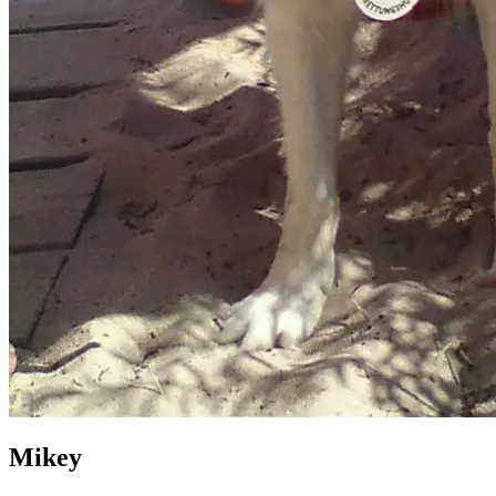
Mikey