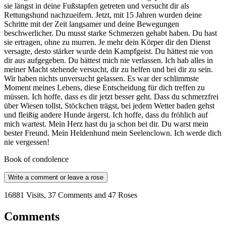
sie längst in deine Fußstapfen getreten und versucht dir als
Rettungshund nachzueifern. Jetzt, mit 15 Jahren wurden deine
Schritte mit der Zeit langsamer und deine Bewegungen
beschwerlicher. Du musst starke Schmerzen gehabt haben. Du hast
sie ertragen, ohne zu murren. Je mehr dein Körper dir den Dienst
versagte, desto stärker wurde dein Kampfgeist. Du hättest nie von
dir aus aufgegeben. Du hättest mich nie verlassen. Ich hab alles in
meiner Macht stehende versucht, dir zu helfen und bei dir zu sein.
Wir haben nichts unversucht gelassen. Es war der schlimmste
Moment meines Lebens, diese Entscheidung für dich treffen zu
müssen. Ich hoffe, dass es dir jetzt besser geht. Dass du schmerzfrei
über Wiesen tollst, Stöckchen trägst, bei jedem Wetter baden gehst
und fleißig andere Hunde ärgerst. Ich hoffe, dass du fröhlich auf
mich wartest. Mein Herz hast du ja schon bei dir. Du warst mein
bester Freund. Mein Heldenhund mein Seelenclown. Ich werde dich
nie vergessen!
Book of condolence
Write a comment or leave a rose
16881 Visits, 37 Comments and 47 Roses
Comments