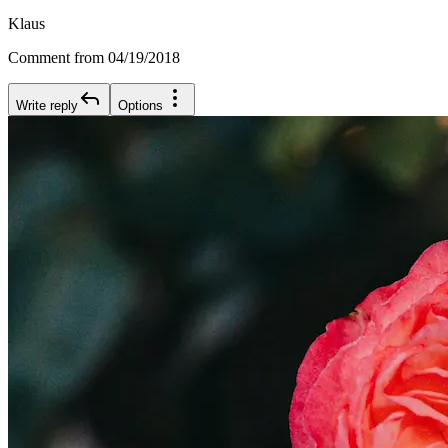
Klaus
Comment from 04/19/2018
Write reply
Options