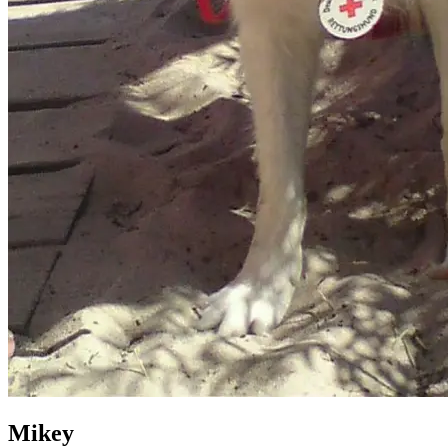
Mikey