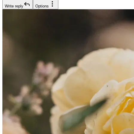
Write reply
Options