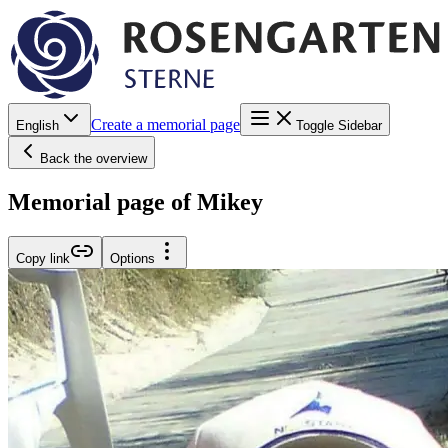
Create a memorial page
English
Toggle Sidebar
Back the overview
Memorial page of Mikey
Copy link
Options