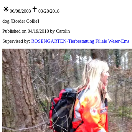
06/08/2003
03/28/2018
dog
[
Border Collie
]
Published on 04/19/2018 by Carolin
Supervised by
:
ROSENGARTEN-Tierbestattung Filiale Weser-Ems