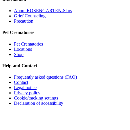
About ROSENGARTEN-Stars
Grief Counseling
Precaution
Pet Crematories
Pet Crematories
Locations
Shop
Help and Contact
Frequently asked questions (FAQ)
Contact
Legal notice
Privacy policy
Cookie/tracking settings
Declaration of accessibility