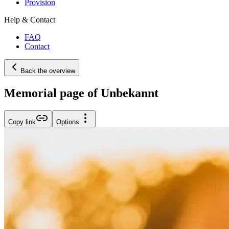
Provision
Help & Contact
FAQ
Contact
Back the overview
Memorial page of Unbekannt
Copy link
Options