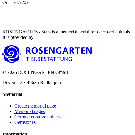
On 11/07/2021
ROSENGARTEN- Stars is a memorial portal for deceased animals.
It is provided by
:
©
2026
ROSENGARTEN GmbH
Devern 13
•
49635
Badbergen
Memorial
Create memorial page
Memorial pages
Commemorative articles
Gemstones
Information