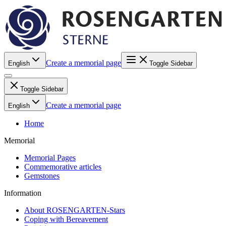
Create a memorial page
English
Toggle Sidebar
Toggle Sidebar
Create a memorial page
English
Home
Memorial
Memorial Pages
Commemorative articles
Gemstones
Information
About ROSENGARTEN-Stars
Coping with Bereavement