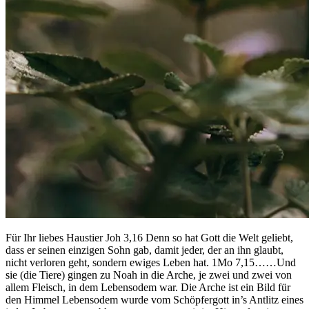
Für Ihr liebes Haustier Joh 3,16 Denn so hat Gott die Welt geliebt,
dass er seinen einzigen Sohn gab, damit jeder, der an ihn glaubt,
nicht verloren geht, sondern ewiges Leben hat. 1Mo 7,15……Und
sie (die Tiere) gingen zu Noah in die Arche, je zwei und zwei von
allem Fleisch, in dem Lebensodem war. Die Arche ist ein Bild für
den Himmel Lebensodem wurde vom Schöpfergott in’s Antlitz eines