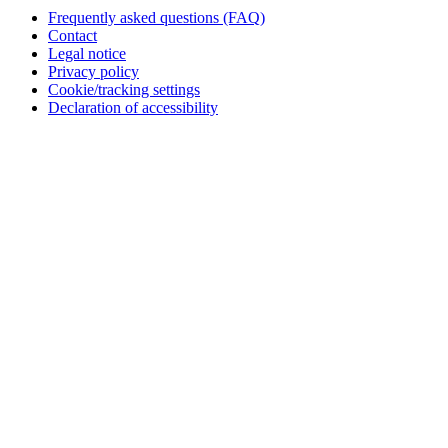
Frequently asked questions (FAQ)
Contact
Legal notice
Privacy policy
Cookie/tracking settings
Declaration of accessibility