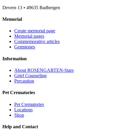
Devern 13
•
49635
Badbergen
Memorial
Create memorial page
Memorial pages
Commemorative articles
Gemstones
Information
About ROSENGARTEN-Stars
Grief Counseling
Precaution
Pet Crematories
Pet Crematories
Locations
Shop
Help and Contact