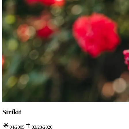
Sirikit
04/2005
03/23/2026