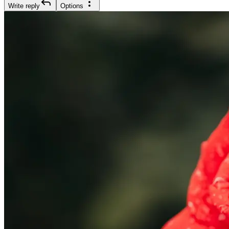
Write reply
Options