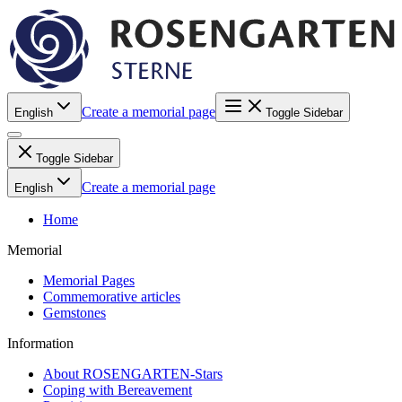
Create a memorial page
English
Toggle Sidebar
Toggle Sidebar
Create a memorial page
English
Home
Memorial
Memorial Pages
Commemorative articles
Gemstones
Information
About ROSENGARTEN-Stars
Coping with Bereavement