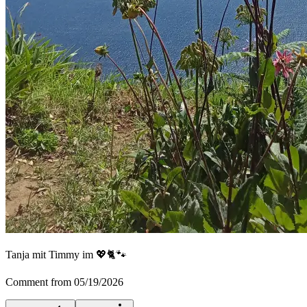
Tanja mit Timmy im 💖🐈🐾
Comment from 05/19/2026