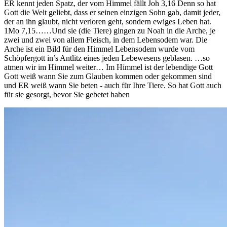
ER kennt jeden Spatz, der vom Himmel fällt Joh 3,16 Denn so hat
Gott die Welt geliebt, dass er seinen einzigen Sohn gab, damit jeder,
der an ihn glaubt, nicht verloren geht, sondern ewiges Leben hat.
1Mo 7,15……Und sie (die Tiere) gingen zu Noah in die Arche, je
zwei und zwei von allem Fleisch, in dem Lebensodem war. Die
Arche ist ein Bild für den Himmel Lebensodem wurde vom
Schöpfergott in’s Antlitz eines jeden Lebewesens geblasen. …so
atmen wir im Himmel weiter… Im Himmel ist der lebendige Gott
Gott weiß wann Sie zum Glauben kommen oder gekommen sind
und ER weiß wann Sie beten - auch für Ihre Tiere. So hat Gott auch
für sie gesorgt, bevor Sie gebetet haben