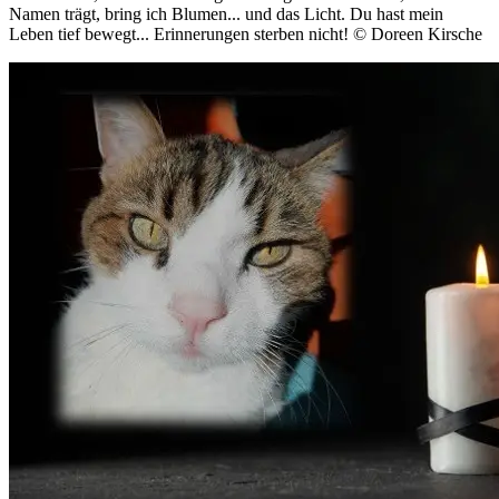
Namen trägt, bring ich Blumen... und das Licht. Du hast mein
Leben tief bewegt... Erinnerungen sterben nicht! ©️ Doreen Kirsche