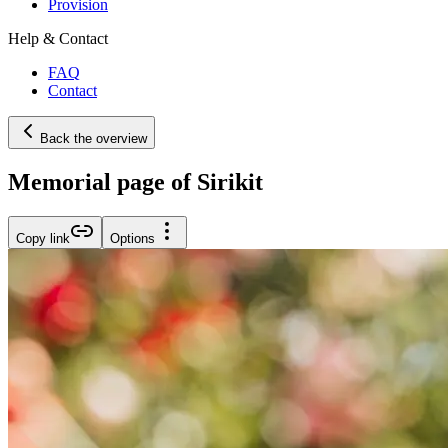
Provision
Help & Contact
FAQ
Contact
Back the overview
Memorial page of Sirikit
Copy link
Options