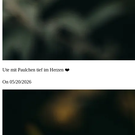
Ute mit Paulchen tief im Herzen ❤️
On 05/20/2026