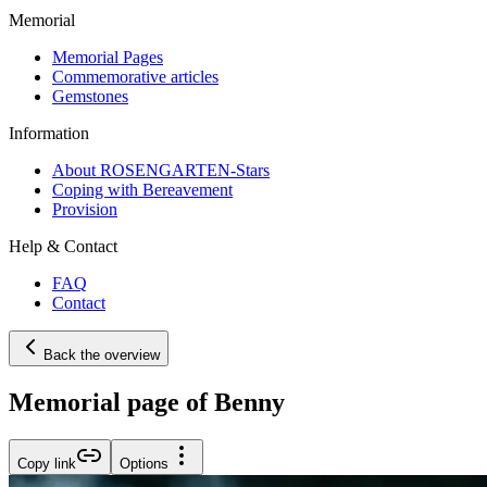
Memorial
Memorial Pages
Commemorative articles
Gemstones
Information
About ROSENGARTEN-Stars
Coping with Bereavement
Provision
Help & Contact
FAQ
Contact
Back the overview
Memorial page of Benny
Copy link
Options