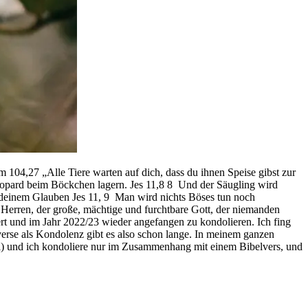
 „Alle Tiere warten auf dich, dass du ihnen Speise gibst zur
eopard beim Böckchen lagern. Jes 11,8 8 Und der Säugling wird
 deinem Glauben Jes 11, 9 Man wird nichts Böses tun noch
 Herren, der große, mächtige und furchtbare Gott, der niemanden
rt und im Jahr 2022/23 wieder angefangen zu kondolieren. Ich fing
verse als Kondolenz gibt es also schon lange. In meinem ganzen
rtal) und ich kondoliere nur im Zusammenhang mit einem Bibelvers, und