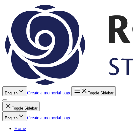
Create a memorial page
English
Toggle Sidebar
Toggle Sidebar
Create a memorial page
English
Home