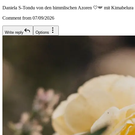
Daniela S-Tondu von den himmlischen Azoren 🤍🪽 mit Kimabelura
Comment from 07/09/2026
Write reply
Options