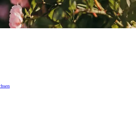
chsen