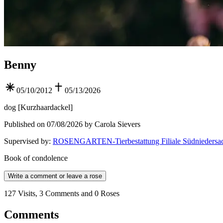
Benny
05/10/2012
05/13/2026
dog
[
Kurzhaardackel
]
Published on 07/08/2026 by Carola Sievers
Supervised by
:
ROSENGARTEN-Tierbestattung Filiale Südniedersa
Book of condolence
Write a comment or leave a rose
127 Visits, 3 Comments and 0 Roses
Comments