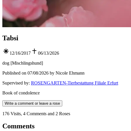
Tabsi
12/16/2017
06/13/2026
dog
[
Mischlingshund
]
Published on 07/08/2026 by Nicole Ehmann
Supervised by
:
ROSENGARTEN-Tierbestattung Filiale Erfurt
Book of condolence
Write a comment or leave a rose
176 Visits, 4 Comments and 2 Roses
Comments