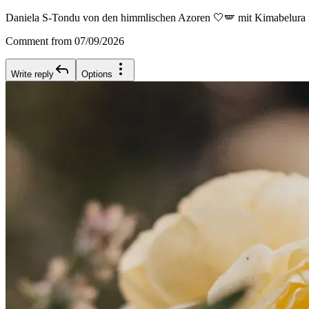
Daniela S-Tondu von den himmlischen Azoren 🤍🪽 mit Kimabelura
Comment from 07/09/2026
Write reply
Options