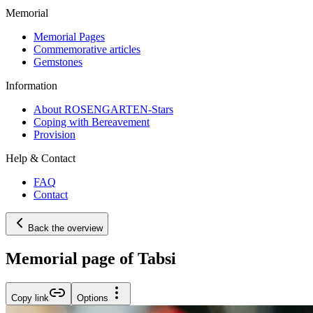
Memorial
Memorial Pages
Commemorative articles
Gemstones
Information
About ROSENGARTEN-Stars
Coping with Bereavement
Provision
Help & Contact
FAQ
Contact
Back the overview
Memorial page of Tabsi
Copy link
Options