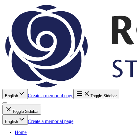
Create a memorial page
English
Toggle Sidebar
Toggle Sidebar
Create a memorial page
English
Home