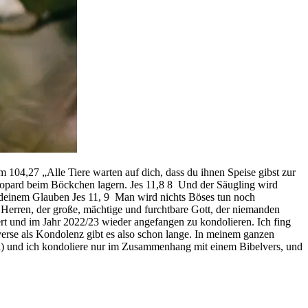
 „Alle Tiere warten auf dich, dass du ihnen Speise gibst zur
eopard beim Böckchen lagern. Jes 11,8 8 Und der Säugling wird
 deinem Glauben Jes 11, 9 Man wird nichts Böses tun noch
 Herren, der große, mächtige und furchtbare Gott, der niemanden
rt und im Jahr 2022/23 wieder angefangen zu kondolieren. Ich fing
verse als Kondolenz gibt es also schon lange. In meinem ganzen
rtal) und ich kondoliere nur im Zusammenhang mit einem Bibelvers, und