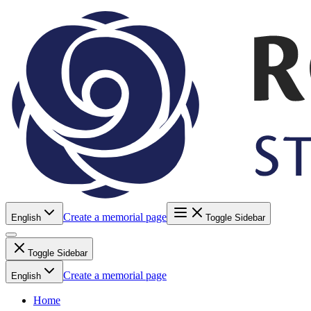
Create a memorial page
English
Toggle Sidebar
Toggle Sidebar
Create a memorial page
English
Home