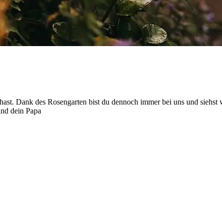
en hast. Dank des Rosengarten bist du dennoch immer bei uns und siehs
und dein Papa