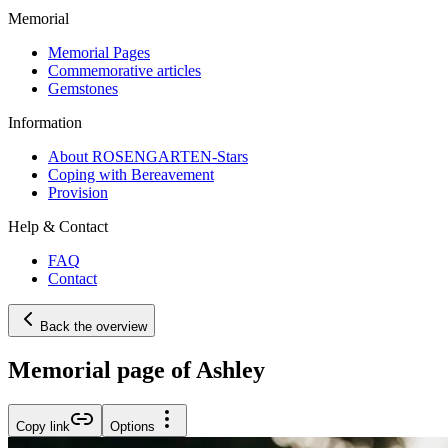
Memorial
Memorial Pages
Commemorative articles
Gemstones
Information
About ROSENGARTEN-Stars
Coping with Bereavement
Provision
Help & Contact
FAQ
Contact
Back the overview
Memorial page of Ashley
Copy link
Options