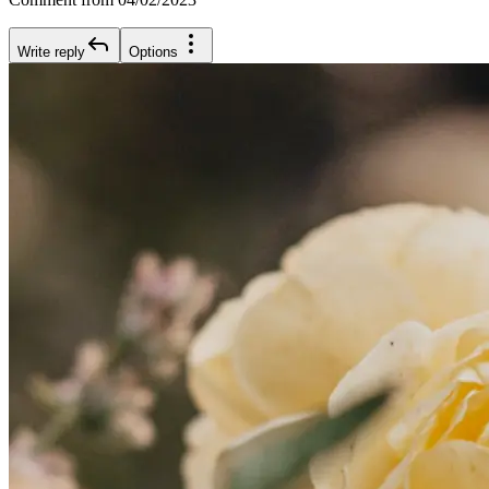
Write reply
Options