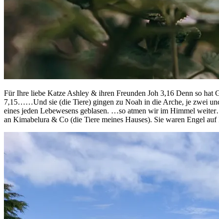
Für Ihre liebe Katze Ashley & ihren Freunden Joh 3,16 Denn so hat Got
7,15……Und sie (die Tiere) gingen zu Noah in die Arche, je zwei un
eines jeden Lebewesens geblasen. …so atmen wir im Himmel weiter…
an Kimabelura & Co (die Tiere meines Hauses). Sie waren Engel auf