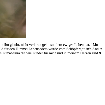
 an ihn glaubt, nicht verloren geht, sondern ewiges Leben hat. 1Mo
Bild für den Himmel Lebensodem wurde vom Schöpfergott in’s Antlitz
en Kimabelura die wie Kinder für mich und in meinem Herzen sind &