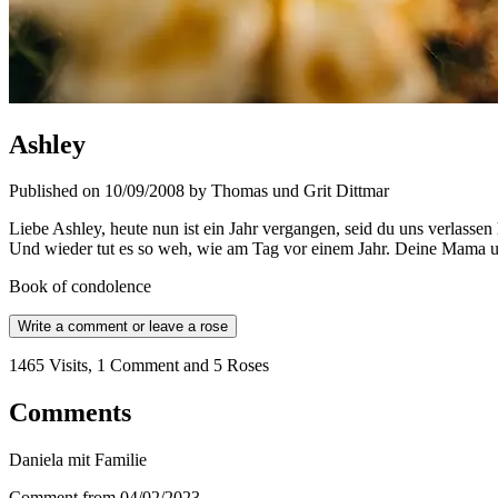
Ashley
Published on 10/09/2008 by Thomas und Grit Dittmar
Liebe Ashley, heute nun ist ein Jahr vergangen, seid du uns verlass
Und wieder tut es so weh, wie am Tag vor einem Jahr. Deine Mama 
Book of condolence
Write a comment or leave a rose
1465 Visits, 1 Comment and 5 Roses
Comments
Daniela mit Familie
Comment from 04/02/2023