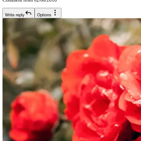
Write reply
Options