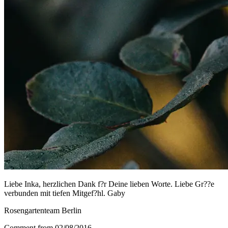
Liebe Inka, herzlichen Dank f?r Deine lieben Worte. Liebe Gr??e
verbunden mit tiefen Mitgef?hl. Gaby
Rosengartenteam Berlin
Comment from 02/08/2016