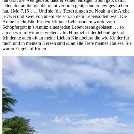
hat Gott die Welt geliebt, dass er seinen einzigen Sohn gab, damit
jeder, der an ihn glaubt, nicht verloren geht, sondern ewiges Leben
hat. 1Mo 7,15……Und sie (die Tiere) gingen zu Noah in die Arche,
je zwei und zwei von allem Fleisch, in dem Lebensodem war. Die
Arche ist ein Bild für den Himmel Lebensodem wurde vom
Schöpfergott in’s Antlitz eines jeden Lebewesens geblasen. …so
atmen wir im Himmel weiter… Im Himmel ist der lebendige Gott
Ich denke auch oft an meine Lieben Kimabelura die wie Kinder für
mich und in meinem Herzen sind & an alle Tiere meines Hauses. Sie
waren Engel auf Erden.