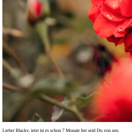
Lieber Blacky, jetzt ist es schon 7 Monate her seid Du von uns