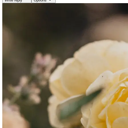
Write reply
Options