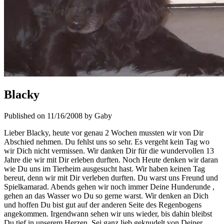
Blacky
Published on 11/16/2008 by Gaby
Lieber Blacky, heute vor genau 2 Wochen mussten wir von Dir
Abschied nehmen. Du fehlst uns so sehr. Es vergeht kein Tag wo
wir Dich nicht vermissen. Wir danken Dir für die wundervollen 13
Jahre die wir mit Dir erleben durften. Noch Heute denken wir daran
wie Du uns im Tierheim ausgesucht hast. Wir haben keinen Tag
bereut, denn wir mit Dir verleben durften. Du warst uns Freund und
Spielkamarad. Abends gehen wir noch immer Deine Hunderunde ,
gehen an das Wasser wo Du so gerne warst. Wir denken an Dich
und hoffen Du bist gut auf der anderen Seite des Regenbogens
angekommen. Irgendwann sehen wir uns wieder, bis dahin bleibst
Du tief in unserem Herzen. Sei ganz lieb geknudelt von Deiner