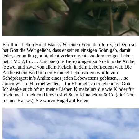
Für Ihren lieben Hund Blacky & seinen Freunden Joh 3,16 Denn so
hat Gott die Welt geliebt, dass er seinen einzigen Sohn gab, damit
jeder, der an ihn glaubt, nicht verloren geht, sondern ewiges Leben
hat. 1Mo 7,15……Und sie (die Tiere) gingen zu Noah in die Arche,
je zwei und zwei von allem Fleisch, in dem Lebensodem war. Die
Arche ist ein Bild für den Himmel Lebensodem wurde vom
Schöpfergott in’s Antlitz eines jeden Lebewesens geblasen. …so
atmen wir im Himmel weiter… Im Himmel ist der lebendige Gott
Ich denke auch oft an meine Lieben Kimabelura die wie Kinder für
mich und in meinem Herzen sind & an Kimabelura & Co (die Tiere
meines Hauses). Sie waren Engel auf Erden.