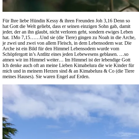
Für Ihre liebe Hündin Kessy & ihren Freunden Joh 3,16 Denn so
hat Gott die Welt geliebt, dass er seinen einzigen Sohn gab, damit
jeder, der an ihn glaubt, nicht verloren geht, sondern ewiges Leben
hat. 1Mo 7,15……Und sie (die Tiere) gingen zu Noah in die Arche,
je zwei und zwei von allem Fleisch, in dem Lebensodem war. Die
Arche ist ein Bild für den Himmel Lebensodem wurde vom
Schöpfergott in’s Antlitz eines jeden Lebewesens geblasen. …so
atmen wir im Himmel weiter… Im Himmel ist der lebendige Gott
Ich denke auch oft an meine Lieben Kimabelura die wie Kinder für
mich und in meinem Herzen sind & an Kimabelura & Co (die Tiere
meines Hauses). Sie waren Engel auf Erden.