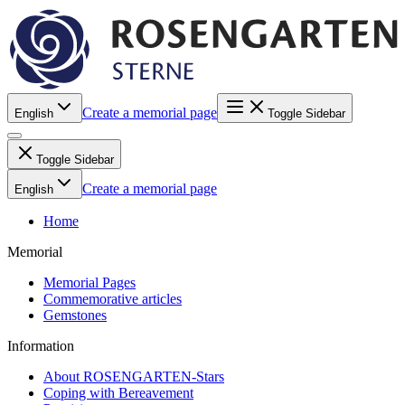
Create a memorial page
English
Toggle Sidebar
Toggle Sidebar
Create a memorial page
English
Home
Memorial
Memorial Pages
Commemorative articles
Gemstones
Information
About ROSENGARTEN-Stars
Coping with Bereavement