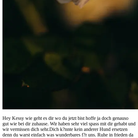
Hey Kessy wie geht es dir wo du jetzt bist hoffe ja doch genauso
gut wie bei dir zuhause. Wir haben sehr viel spass mit dir gehabt und
wir vermissen dich sehr.Dich k?nnte kein anderer Hund ersetzen
denn du warst einfach was wunderbares f?r uns. Ruhe in frieden da