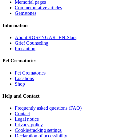
Memorial pages
Commemorative articles
Gemstones
Information
About ROSENGARTEN-Stars
Grief Counseling
Precaution
Pet Crematories
Pet Crematories
Locations
Shop
Help and Contact
Frequently asked questions (FAQ)
Contact
Legal notice
Privacy policy
Cookie/tracking settings
Declaration of accessibility