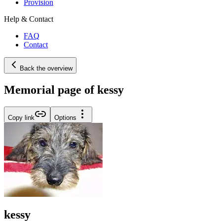
Provision
Help & Contact
FAQ
Contact
Back the overview
Memorial page of kessy
Copy link
Options
kessy