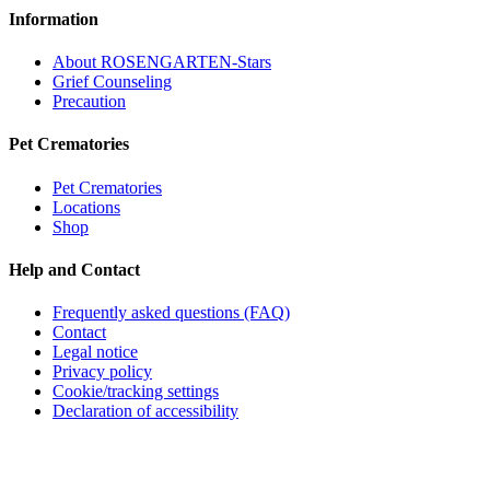
Information
About ROSENGARTEN-Stars
Grief Counseling
Precaution
Pet Crematories
Pet Crematories
Locations
Shop
Help and Contact
Frequently asked questions (FAQ)
Contact
Legal notice
Privacy policy
Cookie/tracking settings
Declaration of accessibility