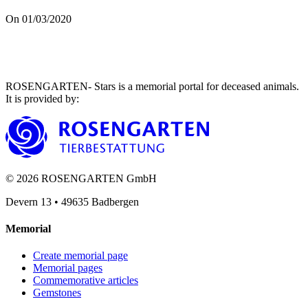
On 01/03/2020
ROSENGARTEN- Stars is a memorial portal for deceased animals.
It is provided by
:
©
2026
ROSENGARTEN GmbH
Devern 13
•
49635
Badbergen
Memorial
Create memorial page
Memorial pages
Commemorative articles
Gemstones