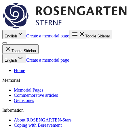
Create a memorial page
English
Toggle Sidebar
Toggle Sidebar
Create a memorial page
English
Home
Memorial
Memorial Pages
Commemorative articles
Gemstones
Information
About ROSENGARTEN-Stars
Coping with Bereavement