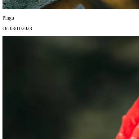
Pingu
On 03/11/2023