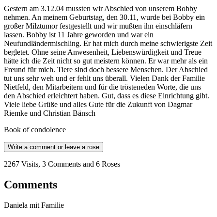
Gestern am 3.12.04 mussten wir Abschied von unserem Bobby
nehmen. An meinem Geburtstag, den 30.11, wurde bei Bobby ein
großer Milztumor festgestellt und wir mußten ihn einschläfern
lassen. Bobby ist 11 Jahre geworden und war ein
Neufundländermischling. Er hat mich durch meine schwierigste Zeit
begletet. Ohne seine Anwesenheit, Liebenswürdigkeit und Treue
hätte ich die Zeit nicht so gut meistern können. Er war mehr als ein
Freund für mich. Tiere sind doch bessere Menschen. Der Abschied
tut uns sehr weh und er fehlt uns überall. Vielen Dank der Familie
Nietfeld, den Mitarbeitern und für die trösteneden Worte, die uns
den Abschied erleichtert haben. Gut, dass es diese Einrichtung gibt.
Viele liebe Grüße und alles Gute für die Zukunft von Dagmar
Riemke und Christian Bänsch
Book of condolence
Write a comment or leave a rose
2267 Visits, 3 Comments and 6 Roses
Comments
Daniela mit Familie