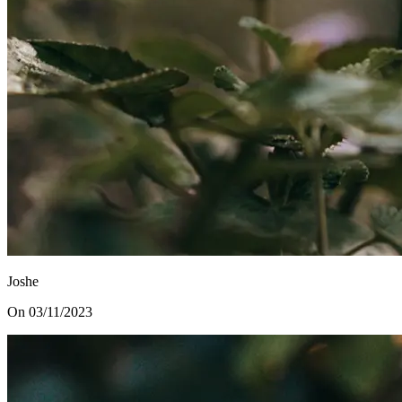
Joshe
On 03/11/2023