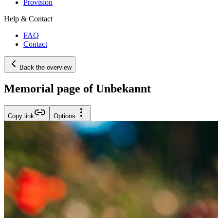
Provision
Help & Contact
FAQ
Contact
Back the overview
Memorial page of Unbekannt
Copy link
Options