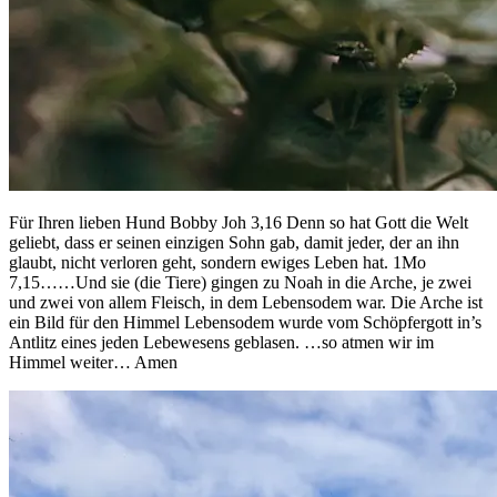
Für Ihren lieben Hund Bobby Joh 3,16 Denn so hat Gott die Welt
geliebt, dass er seinen einzigen Sohn gab, damit jeder, der an ihn
glaubt, nicht verloren geht, sondern ewiges Leben hat. 1Mo
7,15……Und sie (die Tiere) gingen zu Noah in die Arche, je zwei
und zwei von allem Fleisch, in dem Lebensodem war. Die Arche ist
ein Bild für den Himmel Lebensodem wurde vom Schöpfergott in’s
Antlitz eines jeden Lebewesens geblasen. …so atmen wir im
Himmel weiter… Amen