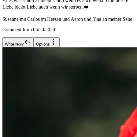
Alles was schön ist bleibt schön wenn es auch welkt. Und unsere
Liebe bleibt Liebe auch wenn wir sterben.❤️
Susanne mit Carlos im Herzen und Aaron und Tina an meiner Seite
Comment from 05/20/2020
Write reply
Options