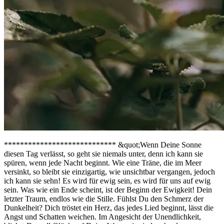
**************************** &quot;Wenn Deine Sonne
diesen Tag verlässt, so geht sie niemals unter, denn ich kann sie
spüren, wenn jede Nacht beginnt. Wie eine Träne, die im Meer
versinkt, so bleibt sie einzigartig, wie unsichtbar vergangen, jedoch
ich kann sie sehn! Es wird für ewig sein, es wird für uns auf ewig
sein. Was wie ein Ende scheint, ist der Beginn der Ewigkeit! Dein
letzter Traum, endlos wie die Stille. Fühlst Du den Schmerz der
Dunkelheit? Dich tröstet ein Herz, das jedes Lied beginnt, lässt die
Angst und Schatten weichen. Im Angesicht der Unendlichkeit,