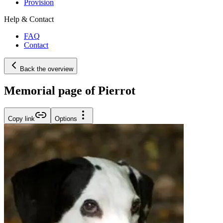
Provision
Help & Contact
FAQ
Contact
Back the overview
Memorial page of Pierrot
Copy link
Options