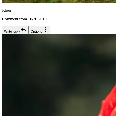
Klaus
Comment from 10/26/2019
Write reply
Options