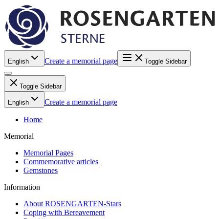
Create a memorial page
English
Toggle Sidebar
Toggle Sidebar
Create a memorial page
English
Home
Memorial
Memorial Pages
Commemorative articles
Gemstones
Information
About ROSENGARTEN-Stars
Coping with Bereavement